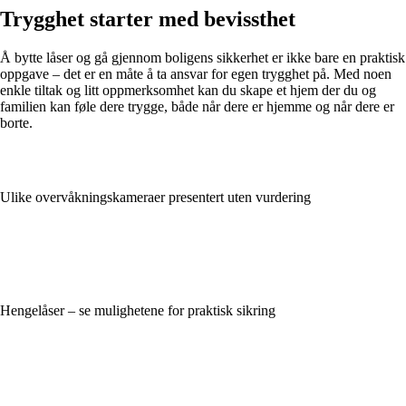
Trygghet starter med bevissthet
Å bytte låser og gå gjennom boligens sikkerhet er ikke bare en praktisk
oppgave – det er en måte å ta ansvar for egen trygghet på. Med noen
enkle tiltak og litt oppmerksomhet kan du skape et hjem der du og
familien kan føle dere trygge, både når dere er hjemme og når dere er
borte.
Ulike overvåkningskameraer presentert uten vurdering
Hengelåser – se mulighetene for praktisk sikring