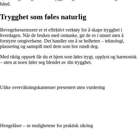
hånd.
Trygghet som føles naturlig
Bevegelsessensorer er et effektivt verktøy for å skape trygghet i
hverdagen. Når de brukes med omtanke, gir de ro i sinnet uten å
forstyrre omgivelsene. Det handler om å se helheten – teknologi,
plassering og samspill med dem som bor rundt deg.
Med riktig oppsett får du et hjem som føles trygt, opplyst og harmonisk
– uten at noen føler seg blendet av din trygghet.
Ulike overvåkningskameraer presentert uten vurdering
Hengelåser – se mulighetene for praktisk sikring