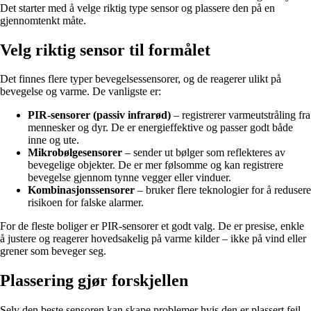
Det starter med å velge riktig type sensor og plassere den på en
gjennomtenkt måte.
Velg riktig sensor til formålet
Det finnes flere typer bevegelsessensorer, og de reagerer ulikt på
bevegelse og varme. De vanligste er:
PIR-sensorer (passiv infrarød)
– registrerer varmeutstråling fra
mennesker og dyr. De er energieffektive og passer godt både
inne og ute.
Mikrobølgesensorer
– sender ut bølger som reflekteres av
bevegelige objekter. De er mer følsomme og kan registrere
bevegelse gjennom tynne vegger eller vinduer.
Kombinasjonssensorer
– bruker flere teknologier for å redusere
risikoen for falske alarmer.
For de fleste boliger er PIR-sensorer et godt valg. De er presise, enkle
å justere og reagerer hovedsakelig på varme kilder – ikke på vind eller
grener som beveger seg.
Plassering gjør forskjellen
Selv den beste sensoren kan skape problemer hvis den er plassert feil.