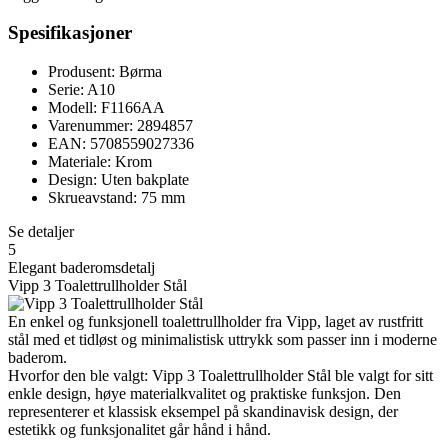
Spesifikasjoner
Produsent: Børma
Serie: A10
Modell: F1166AA
Varenummer: 2894857
EAN: 5708559027336
Materiale: Krom
Design: Uten bakplate
Skrueavstand: 75 mm
Se detaljer
5
Elegant baderomsdetalj
Vipp 3 Toalettrullholder Stål
En enkel og funksjonell toalettrullholder fra Vipp, laget av rustfritt
stål med et tidløst og minimalistisk uttrykk som passer inn i moderne
baderom.
Hvorfor den ble valgt: Vipp 3 Toalettrullholder Stål ble valgt for sitt
enkle design, høye materialkvalitet og praktiske funksjon. Den
representerer et klassisk eksempel på skandinavisk design, der
estetikk og funksjonalitet går hånd i hånd.