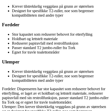
Krever tilstrekkelig veggplass på grunn av størrelsen
Designet for spesifikke T2-ruller, noe som begrenser
kompatibiliteten med andre typer
Fordeler
Stor kapasitet som reduserer behovet for etterfylling
Holdbart og lettstelt materiale
Reduserer papiravfall med restrollfunksjon
Passer standard T2 jumbo-ruller fra Tork
Egnet for travle toalettområder
Ulemper
Krever tilstrekkelig veggplass på grunn av størrelsen
Designet for spesifikke T2-ruller, noe som begrenser
kompatibiliteten med andre typer
Fordeler: Dispenseren har stor kapasitet som reduserer behovet for
etterfylling, er laget av et holdbart og lettstelt materiale, reduserer
papiravfall med sin restrollfunksjon, passer standard T2 jumbo-ruller
fra Tork og er egnet for travle toalettområder.
Ulemper: Den krever tilstrekkelig veggplass på grunn av størrelsen