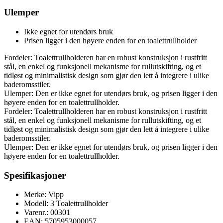
Ulemper
Ikke egnet for utendørs bruk
Prisen ligger i den høyere enden for en toalettrullholder
Fordeler: Toalettrullholderen har en robust konstruksjon i rustfritt
stål, en enkel og funksjonell mekanisme for rullutskifting, og et
tidløst og minimalistisk design som gjør den lett å integrere i ulike
baderomsstiler.
Ulemper: Den er ikke egnet for utendørs bruk, og prisen ligger i den
høyere enden for en toalettrullholder.
Fordeler: Toalettrullholderen har en robust konstruksjon i rustfritt
stål, en enkel og funksjonell mekanisme for rullutskifting, og et
tidløst og minimalistisk design som gjør den lett å integrere i ulike
baderomsstiler.
Ulemper: Den er ikke egnet for utendørs bruk, og prisen ligger i den
høyere enden for en toalettrullholder.
Spesifikasjoner
Merke: Vipp
Modell: 3 Toalettrullholder
Varenr.: 00301
EAN: 5705953000057