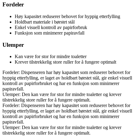
Fordeler
Høy kapasitet reduserer behovet for hyppig etterfylling
Holdbart materiale i børstet stål
Enkel visuell kontroll av papirforbruk
Funksjon som minimerer papiravfall
Ulemper
Kan være for stor for mindre toaletter
Krever tilstrekkelig store ruller for å fungere optimalt
Fordeler: Dispenseren har høy kapasitet som reduserer behovet for
hyppig etterfylling, er laget av holdbart børstet stål, gir enkel visuell
kontroll av papirforbruket og har en funksjon som minimerer
papiravfall.
Ulemper: Den kan være for stor for mindre toaletter og krever
tilstrekkelig store ruller for å fungere optimalt.
Fordeler: Dispenseren har høy kapasitet som reduserer behovet for
hyppig etterfylling, er laget av holdbart børstet stål, gir enkel visuell
kontroll av papirforbruket og har en funksjon som minimerer
papiravfall.
Ulemper: Den kan være for stor for mindre toaletter og krever
tilstrekkelig store ruller for å fungere optimalt.