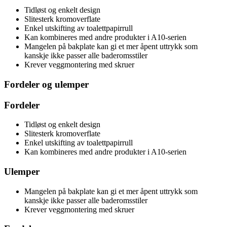
Tidløst og enkelt design
Slitesterk kromoverflate
Enkel utskifting av toalettpapirrull
Kan kombineres med andre produkter i A10-serien
Mangelen på bakplate kan gi et mer åpent uttrykk som
kanskje ikke passer alle baderomsstiler
Krever veggmontering med skruer
Fordeler og ulemper
Fordeler
Tidløst og enkelt design
Slitesterk kromoverflate
Enkel utskifting av toalettpapirrull
Kan kombineres med andre produkter i A10-serien
Ulemper
Mangelen på bakplate kan gi et mer åpent uttrykk som
kanskje ikke passer alle baderomsstiler
Krever veggmontering med skruer