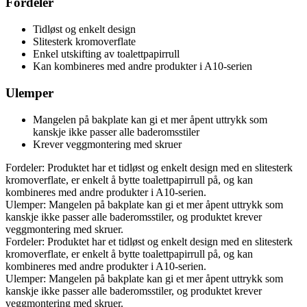
Fordeler
Tidløst og enkelt design
Slitesterk kromoverflate
Enkel utskifting av toalettpapirrull
Kan kombineres med andre produkter i A10-serien
Ulemper
Mangelen på bakplate kan gi et mer åpent uttrykk som
kanskje ikke passer alle baderomsstiler
Krever veggmontering med skruer
Fordeler: Produktet har et tidløst og enkelt design med en slitesterk
kromoverflate, er enkelt å bytte toalettpapirrull på, og kan
kombineres med andre produkter i A10-serien.
Ulemper: Mangelen på bakplate kan gi et mer åpent uttrykk som
kanskje ikke passer alle baderomsstiler, og produktet krever
veggmontering med skruer.
Fordeler: Produktet har et tidløst og enkelt design med en slitesterk
kromoverflate, er enkelt å bytte toalettpapirrull på, og kan
kombineres med andre produkter i A10-serien.
Ulemper: Mangelen på bakplate kan gi et mer åpent uttrykk som
kanskje ikke passer alle baderomsstiler, og produktet krever
veggmontering med skruer.