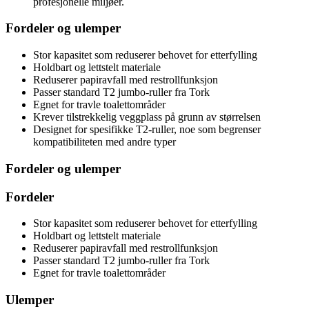
profesjonelle miljøer.
Fordeler og ulemper
Stor kapasitet som reduserer behovet for etterfylling
Holdbart og lettstelt materiale
Reduserer papiravfall med restrollfunksjon
Passer standard T2 jumbo-ruller fra Tork
Egnet for travle toalettområder
Krever tilstrekkelig veggplass på grunn av størrelsen
Designet for spesifikke T2-ruller, noe som begrenser
kompatibiliteten med andre typer
Fordeler og ulemper
Fordeler
Stor kapasitet som reduserer behovet for etterfylling
Holdbart og lettstelt materiale
Reduserer papiravfall med restrollfunksjon
Passer standard T2 jumbo-ruller fra Tork
Egnet for travle toalettområder
Ulemper