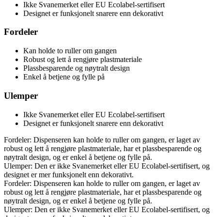
Ikke Svanemerket eller EU Ecolabel-sertifisert
Designet er funksjonelt snarere enn dekorativt
Fordeler
Kan holde to ruller om gangen
Robust og lett å rengjøre plastmateriale
Plassbesparende og nøytralt design
Enkel å betjene og fylle på
Ulemper
Ikke Svanemerket eller EU Ecolabel-sertifisert
Designet er funksjonelt snarere enn dekorativt
Fordeler: Dispenseren kan holde to ruller om gangen, er laget av
robust og lett å rengjøre plastmateriale, har et plassbesparende og
nøytralt design, og er enkel å betjene og fylle på.
Ulemper: Den er ikke Svanemerket eller EU Ecolabel-sertifisert, og
designet er mer funksjonelt enn dekorativt.
Fordeler: Dispenseren kan holde to ruller om gangen, er laget av
robust og lett å rengjøre plastmateriale, har et plassbesparende og
nøytralt design, og er enkel å betjene og fylle på.
Ulemper: Den er ikke Svanemerket eller EU Ecolabel-sertifisert, og