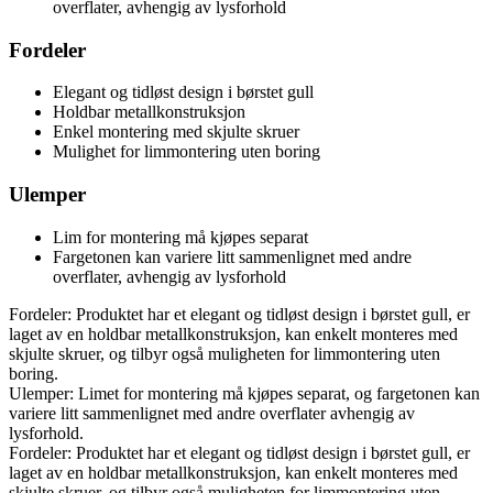
overflater, avhengig av lysforhold
Fordeler
Elegant og tidløst design i børstet gull
Holdbar metallkonstruksjon
Enkel montering med skjulte skruer
Mulighet for limmontering uten boring
Ulemper
Lim for montering må kjøpes separat
Fargetonen kan variere litt sammenlignet med andre
overflater, avhengig av lysforhold
Fordeler: Produktet har et elegant og tidløst design i børstet gull, er
laget av en holdbar metallkonstruksjon, kan enkelt monteres med
skjulte skruer, og tilbyr også muligheten for limmontering uten
boring.
Ulemper: Limet for montering må kjøpes separat, og fargetonen kan
variere litt sammenlignet med andre overflater avhengig av
lysforhold.
Fordeler: Produktet har et elegant og tidløst design i børstet gull, er
laget av en holdbar metallkonstruksjon, kan enkelt monteres med
skjulte skruer, og tilbyr også muligheten for limmontering uten