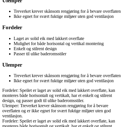
Ulemper
Treverket krever skånsom rengjøring for å bevare overflaten
Ikke egnet for svært fuktige miljøer uten god ventilasjon
Fordeler
Laget av solid eik med lakkert overflate
Mulighet for både horisontal og vertikal montering
Enkelt og stilrent design
Passer til ulike baderomsstiler
Ulemper
Treverket krever skånsom rengjøring for å bevare overflaten
Ikke egnet for svært fuktige miljøer uten god ventilasjon
Fordeler: Speilet er laget av solid eik med lakkert overflate, kan
monteres både horisontalt og vertikalt, har et enkelt og stilrent
design, og passer godt til ulike baderomsstiler.
Ulemper: Treverket krever skånsom rengjøring for å bevare
overflaten og er ikke egnet for svært fuktige miljøer uten god
ventilasjon.
Fordeler: Speilet er laget av solid eik med lakkert overflate, kan
monteres både horisontalt og vertikalt, har et enkelt og stilrent