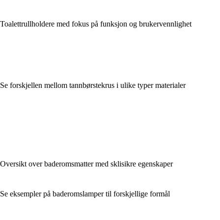
Toalettrullholdere med fokus på funksjon og brukervennlighet
Se forskjellen mellom tannbørstekrus i ulike typer materialer
Oversikt over baderomsmatter med sklisikre egenskaper
Se eksempler på baderomslamper til forskjellige formål