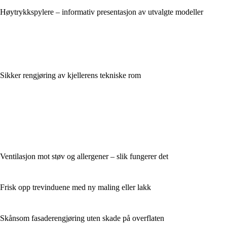
Høytrykkspylere – informativ presentasjon av utvalgte modeller
Sikker rengjøring av kjellerens tekniske rom
Ventilasjon mot støv og allergener – slik fungerer det
Frisk opp trevinduene med ny maling eller lakk
Skånsom fasaderengjøring uten skade på overflaten