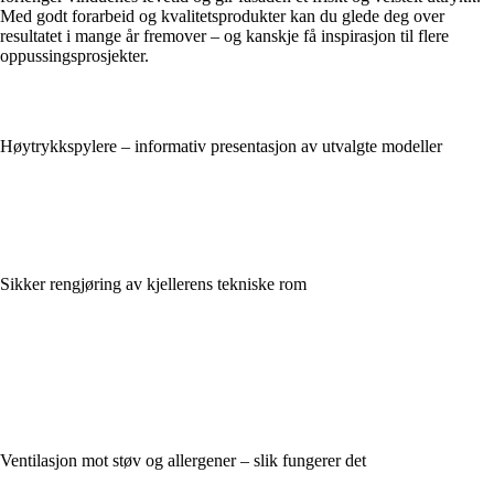
Med godt forarbeid og kvalitetsprodukter kan du glede deg over
resultatet i mange år fremover – og kanskje få inspirasjon til flere
oppussingsprosjekter.
Høytrykkspylere – informativ presentasjon av utvalgte modeller
Sikker rengjøring av kjellerens tekniske rom
Ventilasjon mot støv og allergener – slik fungerer det