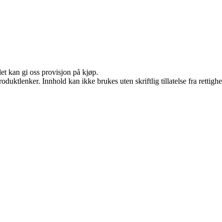
et kan gi oss provisjon på kjøp.
oduktlenker. Innhold kan ikke brukes uten skriftlig tillatelse fra rettigh