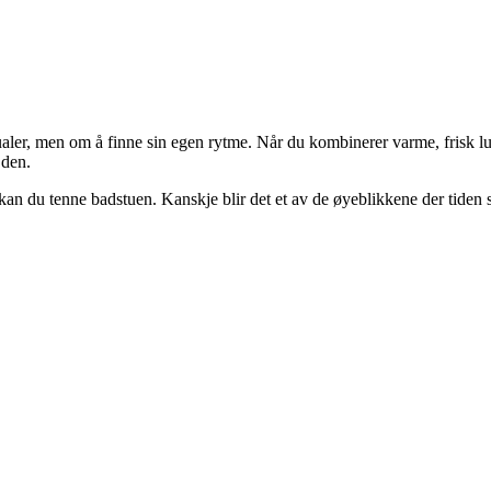
ler, men om å finne sin egen rytme. Når du kombinerer varme, frisk luf
 den.
kan du tenne badstuen. Kanskje blir det et av de øyeblikkene der tiden 