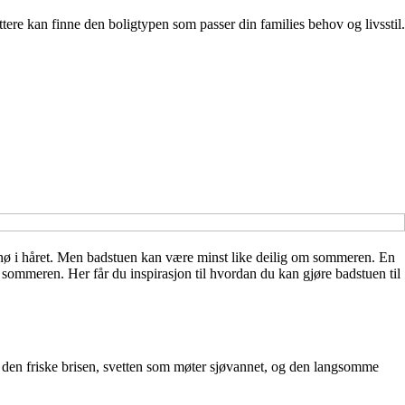
ttere kan finne den boligtypen som passer din families behov og livsstil.
snø i håret. Men badstuen kan være minst like deilig om sommeren. En
ke sommeren. Her får du inspirasjon til hvordan du kan gjøre badstuen til
 den friske brisen, svetten som møter sjøvannet, og den langsomme