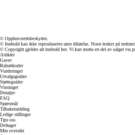
© Opphavsrettsbeskyttet.
© Innhold kan ikke reproduseres uten tillatelse. Noen lenker på nettsted
© Copyright gjelder alt innhold her. Vi kan motta en del av salget via pr
Artikler
Gaver
Rabattkoder
Vurderinger
Utvalgsguider
Støtteguider
Visninger
Detaljer
FAQ
Spørsmål
Tilbakemelding
Ledige stillinger
Tips oss
Deltager
Min oversikt