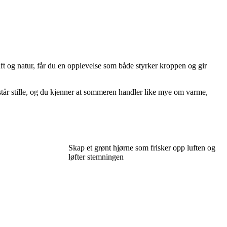
t og natur, får du en opplevelse som både styrker kroppen og gir
står stille, og du kjenner at sommeren handler like mye om varme,
Skap et grønt hjørne som frisker opp luften og
løfter stemningen