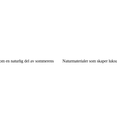
om en naturlig del av sommerens
Naturmaterialer som skaper luks