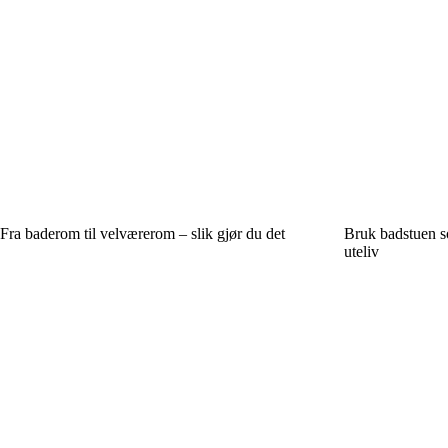
Fra baderom til velværerom – slik gjør du det
Bruk badstuen s
uteliv