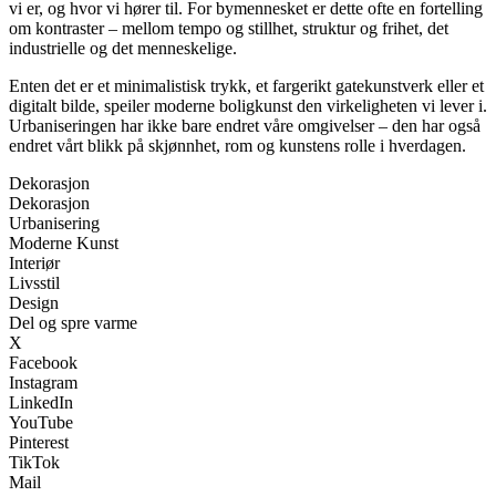
vi er, og hvor vi hører til. For bymennesket er dette ofte en fortelling
om kontraster – mellom tempo og stillhet, struktur og frihet, det
industrielle og det menneskelige.
Enten det er et minimalistisk trykk, et fargerikt gatekunstverk eller et
digitalt bilde, speiler moderne boligkunst den virkeligheten vi lever i.
Urbaniseringen har ikke bare endret våre omgivelser – den har også
endret vårt blikk på skjønnhet, rom og kunstens rolle i hverdagen.
Dekorasjon
Dekorasjon
Urbanisering
Moderne Kunst
Interiør
Livsstil
Design
Del og spre varme
X
Facebook
Instagram
LinkedIn
YouTube
Pinterest
TikTok
Mail