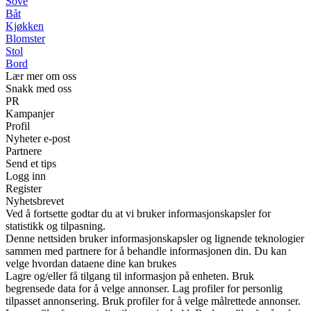
Sove
Båt
Kjøkken
Blomster
Stol
Bord
Lær mer om oss
Snakk med oss
PR
Kampanjer
Profil
Nyheter e-post
Partnere
Send et tips
Logg inn
Register
Nyhetsbrevet
Ved å fortsette godtar du at vi bruker informasjonskapsler for
statistikk og tilpasning.
Denne nettsiden bruker informasjonskapsler og lignende teknologier
sammen med partnere for å behandle informasjonen din. Du kan
velge hvordan dataene dine kan brukes
Lagre og/eller få tilgang til informasjon på enheten. Bruk
begrensede data for å velge annonser. Lag profiler for personlig
tilpasset annonsering. Bruk profiler for å velge målrettede annonser.