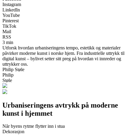
Instagram
LinkedIn
YouTube
Pinterest
TikTok
Mail
RSS
3 min
Utforsk hvordan urbaniseringens tempo, estetikk og materialer
påvirker moderne kunst i norske hjem. Fra industrielle uttrykk til
digital kunst – bylivet setter sitt preg på hvordan vi innreder og
uttrykker oss.
Philip Støle
Philip
Støle
Urbaniseringens avtrykk på moderne
kunst i hjemmet
Når byens rytme flytter inn i stua
Dekorasjon