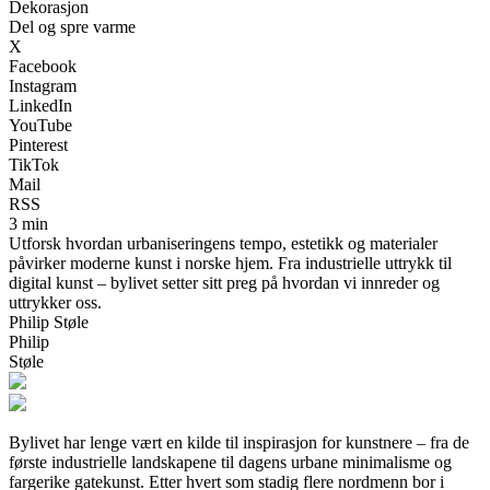
Dekorasjon
Del og spre varme
X
Facebook
Instagram
LinkedIn
YouTube
Pinterest
TikTok
Mail
RSS
3 min
Utforsk hvordan urbaniseringens tempo, estetikk og materialer
påvirker moderne kunst i norske hjem. Fra industrielle uttrykk til
digital kunst – bylivet setter sitt preg på hvordan vi innreder og
uttrykker oss.
Philip Støle
Philip
Støle
Bylivet har lenge vært en kilde til inspirasjon for kunstnere – fra de
første industrielle landskapene til dagens urbane minimalisme og
fargerike gatekunst. Etter hvert som stadig flere nordmenn bor i