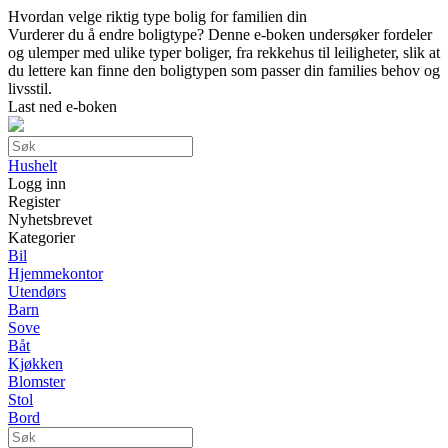
Hvordan velge riktig type bolig for familien din
Vurderer du å endre boligtype? Denne e-boken undersøker fordeler
og ulemper med ulike typer boliger, fra rekkehus til leiligheter, slik at
du lettere kan finne den boligtypen som passer din families behov og
livsstil.
Last ned e-boken
Hushelt
Logg inn
Register
Nyhetsbrevet
Kategorier
Bil
Hjemmekontor
Utendørs
Barn
Sove
Båt
Kjøkken
Blomster
Stol
Bord