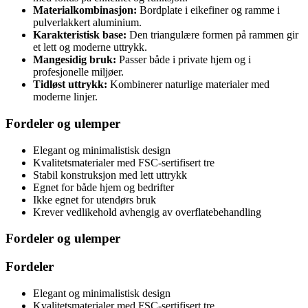
Materialkombinasjon:
Bordplate i eikefiner og ramme i
pulverlakkert aluminium.
Karakteristisk base:
Den triangulære formen på rammen gir
et lett og moderne uttrykk.
Mangesidig bruk:
Passer både i private hjem og i
profesjonelle miljøer.
Tidløst uttrykk:
Kombinerer naturlige materialer med
moderne linjer.
Fordeler og ulemper
Elegant og minimalistisk design
Kvalitetsmaterialer med FSC-sertifisert tre
Stabil konstruksjon med lett uttrykk
Egnet for både hjem og bedrifter
Ikke egnet for utendørs bruk
Krever vedlikehold avhengig av overflatebehandling
Fordeler og ulemper
Fordeler
Elegant og minimalistisk design
Kvalitetsmaterialer med FSC-sertifisert tre