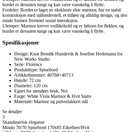
bordet er dessuten tungt og kan være vanskelig å flytte.
Fordeler: Bordet er laget av eksklusiv ekte marmor, har en stabil
konstruksjon med stålunderstell, et tidløst og allsidig design, og den
runde formen fremmer sosial interaksjon.
Ulemper: Marmor krever vedlikehold og er følsom for flekker, og
bordet er dessuten tungt og kan være vanskelig å flytte.
Spesifikasjoner
Design: Knut Bendik Humlevik & Josefine Hedemann for
New Works Studio
Serie: Florence
Produkttype: Spisebord
Artikkelnummer: 40768+40713
Høyde: 72 cm
Diameter: 120 cm
Egnet for utendørs bruk: Nei
Farge: White Viola Marmor & Hvit Stativ
Materiale: Marmor og pulverlakkert stål
Se detaljer
3
Skandinavisk eleganse
Muuto 70/70 Spisebord 170x85 Eikefiner/Hvit