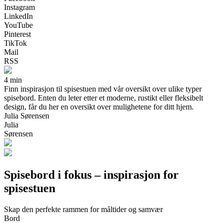
Instagram
LinkedIn
YouTube
Pinterest
TikTok
Mail
RSS
4 min
Finn inspirasjon til spisestuen med vår oversikt over ulike typer
spisebord. Enten du leter etter et moderne, rustikt eller fleksibelt
design, får du her en oversikt over mulighetene for ditt hjem.
Julia Sørensen
Julia
Sørensen
Spisebord i fokus – inspirasjon for
spisestuen
Skap den perfekte rammen for måltider og samvær
Bord