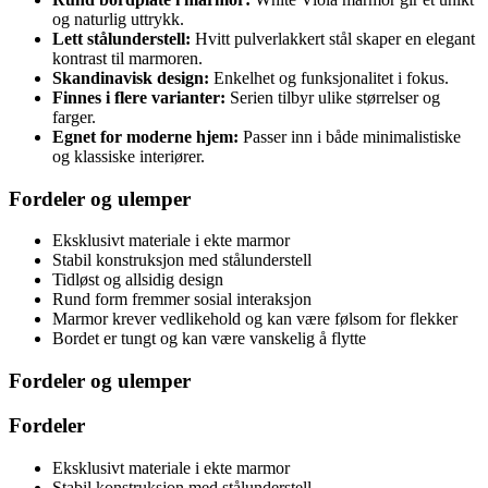
og naturlig uttrykk.
Lett stålunderstell:
Hvitt pulverlakkert stål skaper en elegant
kontrast til marmoren.
Skandinavisk design:
Enkelhet og funksjonalitet i fokus.
Finnes i flere varianter:
Serien tilbyr ulike størrelser og
farger.
Egnet for moderne hjem:
Passer inn i både minimalistiske
og klassiske interiører.
Fordeler og ulemper
Eksklusivt materiale i ekte marmor
Stabil konstruksjon med stålunderstell
Tidløst og allsidig design
Rund form fremmer sosial interaksjon
Marmor krever vedlikehold og kan være følsom for flekker
Bordet er tungt og kan være vanskelig å flytte
Fordeler og ulemper
Fordeler
Eksklusivt materiale i ekte marmor
Stabil konstruksjon med stålunderstell