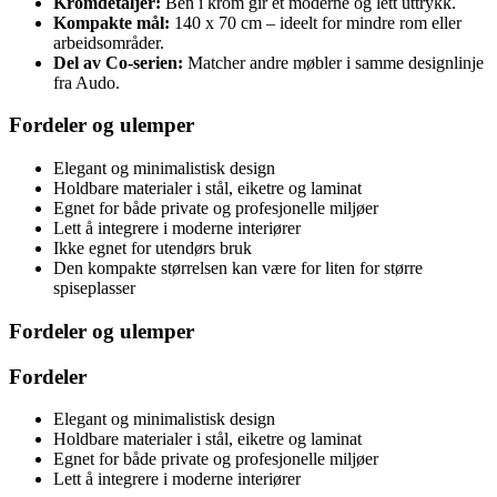
Kromdetaljer:
Ben i krom gir et moderne og lett uttrykk.
Kompakte mål:
140 x 70 cm – ideelt for mindre rom eller
arbeidsområder.
Del av Co-serien:
Matcher andre møbler i samme designlinje
fra Audo.
Fordeler og ulemper
Elegant og minimalistisk design
Holdbare materialer i stål, eiketre og laminat
Egnet for både private og profesjonelle miljøer
Lett å integrere i moderne interiører
Ikke egnet for utendørs bruk
Den kompakte størrelsen kan være for liten for større
spiseplasser
Fordeler og ulemper
Fordeler
Elegant og minimalistisk design
Holdbare materialer i stål, eiketre og laminat
Egnet for både private og profesjonelle miljøer
Lett å integrere i moderne interiører