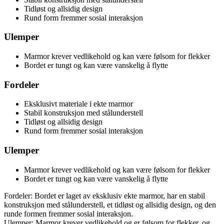
Tidløst og allsidig design
Rund form fremmer sosial interaksjon
Ulemper
Marmor krever vedlikehold og kan være følsom for flekker
Bordet er tungt og kan være vanskelig å flytte
Fordeler
Eksklusivt materiale i ekte marmor
Stabil konstruksjon med stålunderstell
Tidløst og allsidig design
Rund form fremmer sosial interaksjon
Ulemper
Marmor krever vedlikehold og kan være følsom for flekker
Bordet er tungt og kan være vanskelig å flytte
Fordeler: Bordet er laget av eksklusiv ekte marmor, har en stabil
konstruksjon med stålunderstell, et tidløst og allsidig design, og den
runde formen fremmer sosial interaksjon.
Ulemper: Marmor krever vedlikehold og er følsom for flekker, og