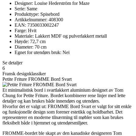
Designer: Louise Hederström for Maze
Serie: Same
Produkttype: Spisebord
Artikkelnummer: 408300
EAN: 7350033002247
Farge: Hvit
Materiale: Lakkert MDF og pulverlakkert metall
Høyde: 72,7 cm
Diameter: 70 cm
Egnet for utendørs bruk: Nei
Se detaljer
6
Fransk designklassiker
Petite Friture FROMME Bord Svart
Et minimalistisk bord i svartlakkert aluminium designet av Tom
Chung for Petite Friture. Bordet kombinerer rene linjer med lette
detaljer og kan brukes både innendørs og utendørs.
Hvorfor det er valgt ut: FROMME Bord Svart er valgt for sitt enkle
og funksjonelle design som forener estetikk og holdbarhet. Det
representerer en moderne tilnærming til møbler som kan brukes
fleksibelt både i hjemmet og utendørsmiljøer.
FROMME-bordet ble skapt av den kanadiske designeren Tom