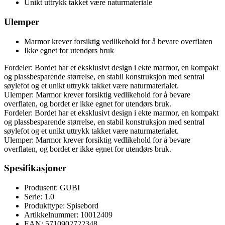
Unikt uttrykk takket være naturmateriale
Ulemper
Marmor krever forsiktig vedlikehold for å bevare overflaten
Ikke egnet for utendørs bruk
Fordeler: Bordet har et eksklusivt design i ekte marmor, en kompakt
og plassbesparende størrelse, en stabil konstruksjon med sentral
søylefot og et unikt uttrykk takket være naturmaterialet.
Ulemper: Marmor krever forsiktig vedlikehold for å bevare
overflaten, og bordet er ikke egnet for utendørs bruk.
Fordeler: Bordet har et eksklusivt design i ekte marmor, en kompakt
og plassbesparende størrelse, en stabil konstruksjon med sentral
søylefot og et unikt uttrykk takket være naturmaterialet.
Ulemper: Marmor krever forsiktig vedlikehold for å bevare
overflaten, og bordet er ikke egnet for utendørs bruk.
Spesifikasjoner
Produsent: GUBI
Serie: 1.0
Produkttype: Spisebord
Artikkelnummer: 10012409
EAN: 5710902722348