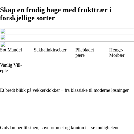
Skap en frodig hage med frukttrær i
forskjellige sorter
Søt Mandel
Sakhalinkirsebær
Pilebladet
Henge-
pære
Morbær
Vanlig Vill-
eple
Et bredt blikk på vekkerklokker – fra klassiske til moderne løsninger
Gulvlamper til stuen, soverommet og kontoret – se mulighetene