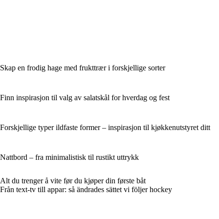
Skap en frodig hage med frukttrær i forskjellige sorter
Finn inspirasjon til valg av salatskål for hverdag og fest
Forskjellige typer ildfaste former – inspirasjon til kjøkkenutstyret ditt
Nattbord – fra minimalistisk til rustikt uttrykk
Alt du trenger å vite før du kjøper din første båt
Från text-tv till appar: så ändrades sättet vi följer hockey