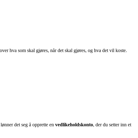
over hva som skal gjøres, når det skal gjøres, og hva det vil koste.
 lønner det seg å opprette en
vedlikeholdskonto
, der du setter inn et