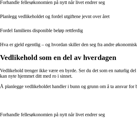
Forhandle fellesøkonomien på nytt når livet endrer seg
Planlegg vedlikeholdet og fordel utgiftene jevnt over året
Fordel familiens disponible beløp rettferdig
Hva er gjeld egentlig – og hvordan skiller den seg fra andre økonomiske
Vedlikehold som en del av hverdagen
Vedlikehold trenger ikke være en byrde. Ser du det som en naturlig del av 
kan nyte hjemmet ditt med ro i sinnet.
Å planlegge vedlikeholdet handler i bunn og grunn om å ta ansvar for bå
Forhandle fellesøkonomien på nytt når livet endrer seg