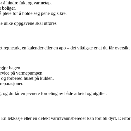
r å hindre fukt og varmetap.
e boliger.
 pleie for å holde seg pene og sikre.
e ulike oppgavene skal utføres.
regneark, en kalender eller en app – det viktigste er at du får oversikt 
rgjør hagen.
 service på varmepumpen.
, og forbered huset på kulden.
reparasjoner.
 og du får en jevnere fordeling av både arbeid og utgifter.
 En lekkasje eller en defekt varmtvannsbereder kan fort bli dyrt. Derfor