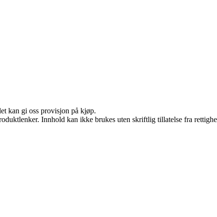
et kan gi oss provisjon på kjøp.
oduktlenker. Innhold kan ikke brukes uten skriftlig tillatelse fra rettigh