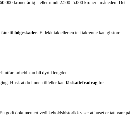
0–60.000 kroner årlig – eller rundt 2.500–5.000 kroner i måneden. Det
føre til
følgeskader
. Et lekk tak eller en tett takrenne kan gi store
 utført arbeid kan bli dyrt i lengden.
ing. Husk at du i noen tilfeller kan få
skattefradrag
for
 En godt dokumentert vedlikeholdshistorikk viser at huset er tatt vare på