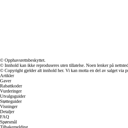
© Opphavsrettsbeskyttet.
© Innhold kan ikke reproduseres uten tillatelse. Noen lenker på nettsted
© Copyright gjelder alt innhold her. Vi kan motta en del av salget via pr
Artikler
Gaver
Rabattkoder
Vurderinger
Utvalgsguider
Støtteguider
Visninger
Detaljer
FAQ
Spørsmål
Tilbakemelding