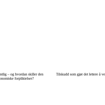
ntlig – og hvordan skiller den
Tilskudd som gjør det lettere å v
onomiske forpliktelser?