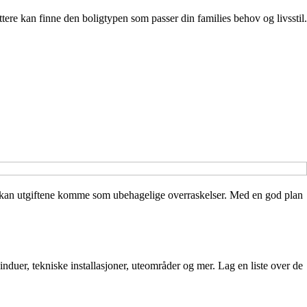
ttere kan finne den boligtypen som passer din families behov og livsstil.
ing kan utgiftene komme som ubehagelige overraskelser. Med en god plan
vinduer, tekniske installasjoner, uteområder og mer. Lag en liste over de