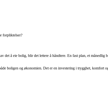
 forpliktelser?
det å eie bolig, blir det lettere å håndtere. En fast plan, et månedlig bu
de boligen og økonomien. Det er en investering i trygghet, komfort og v