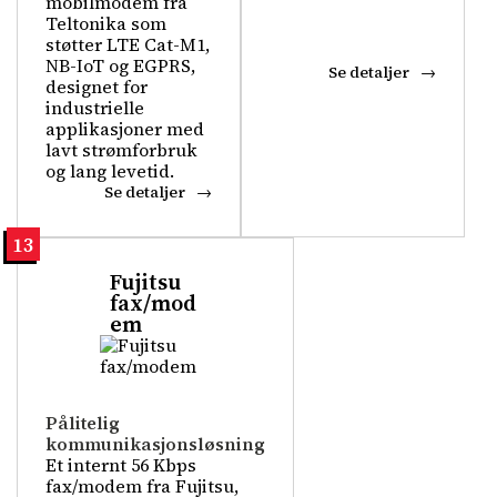
mobilmodem fra
Teltonika som
støtter LTE Cat-M1,
NB-IoT og EGPRS,
Se detaljer
designet for
industrielle
applikasjoner med
lavt strømforbruk
og lang levetid.
Se detaljer
13
Fujitsu
fax/mod
em
Pålitelig
kommunikasjonsløsning
Et internt 56 Kbps
fax/modem fra Fujitsu,