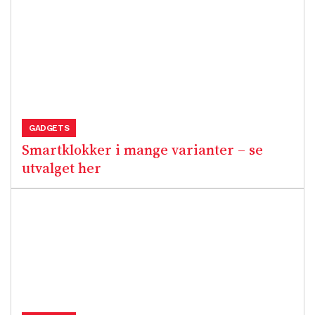
GADGETS
Smartklokker i mange varianter – se
utvalget her