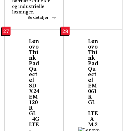
bærbare enheter
og industrielle
løsninger.
Se detaljer
27
28
Len
Len
ovo
ovo
Thi
Thi
nk
nk
Pad
Pad
Qu
Qu
ect
ect
el
el
SD
EM
X24
061
EM
K-
120
GL
R-
-
GL
LTE
- 4G
-A -
LTE
M.2
-