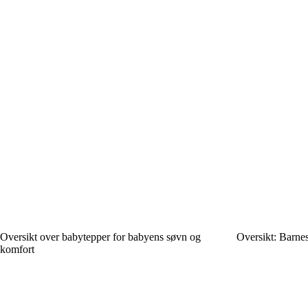
Oversikt over babytepper for babyens søvn og
Oversikt: Barnes
komfort