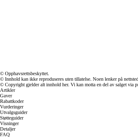
© Opphavsrettsbeskyttet.
© Innhold kan ikke reproduseres uten tillatelse. Noen lenker på nettsted
© Copyright gjelder alt innhold her. Vi kan motta en del av salget via pr
Artikler
Gaver
Rabattkoder
Vurderinger
Utvalgsguider
Støtteguider
Visninger
Detaljer
FAQ