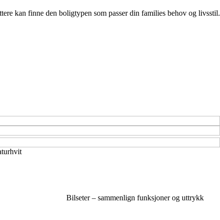
ttere kan finne den boligtypen som passer din families behov og livsstil.
turhvit
Bilseter – sammenlign funksjoner og uttrykk