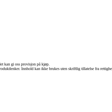
et kan gi oss provisjon på kjøp.
oduktlenker. Innhold kan ikke brukes uten skriftlig tillatelse fra rettigh