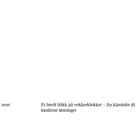
t over
Et bredt blikk på vekkerklokker – fra klassiske til
moderne løsninger