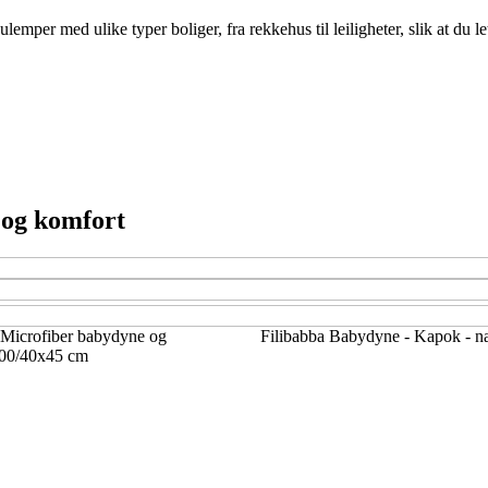
per med ulike typer boliger, fra rekkehus til leiligheter, slik at du le
 og komfort
Microfiber babydyne og
Filibabba Babydyne - Kapok - na
00/40x45 cm