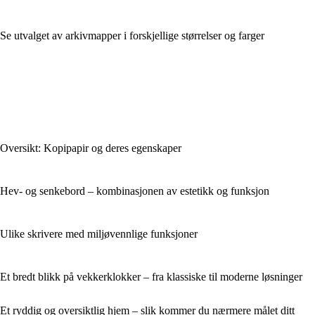
Se utvalget av arkivmapper i forskjellige størrelser og farger
Oversikt: Kopipapir og deres egenskaper
Hev- og senkebord – kombinasjonen av estetikk og funksjon
Ulike skrivere med miljøvennlige funksjoner
Et bredt blikk på vekkerklokker – fra klassiske til moderne løsninger
Et ryddig og oversiktlig hjem – slik kommer du nærmere målet ditt