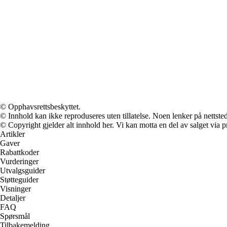
© Opphavsrettsbeskyttet.
© Innhold kan ikke reproduseres uten tillatelse. Noen lenker på nettsted
© Copyright gjelder alt innhold her. Vi kan motta en del av salget via pr
Artikler
Gaver
Rabattkoder
Vurderinger
Utvalgsguider
Støtteguider
Visninger
Detaljer
FAQ
Spørsmål
Tilbakemelding