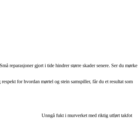
. Små reparasjoner gjort i tide hindrer større skader senere. Ser du mørke
spekt for hvordan mørtel og stein samspiller, får du et resultat som
Unngå fukt i murverket med riktig utført takfot