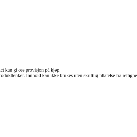
et kan gi oss provisjon på kjøp.
oduktlenker. Innhold kan ikke brukes uten skriftlig tillatelse fra rettigh