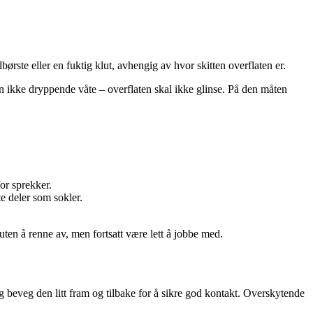
rste eller en fuktig klut, avhengig av hvor skitten overflaten er.
en ikke dryppende våte – overflaten skal ikke glinse. På den måten
or sprekker.
e deler som sokler.
uten å renne av, men fortsatt være lett å jobbe med.
 og beveg den litt fram og tilbake for å sikre god kontakt. Overskytende