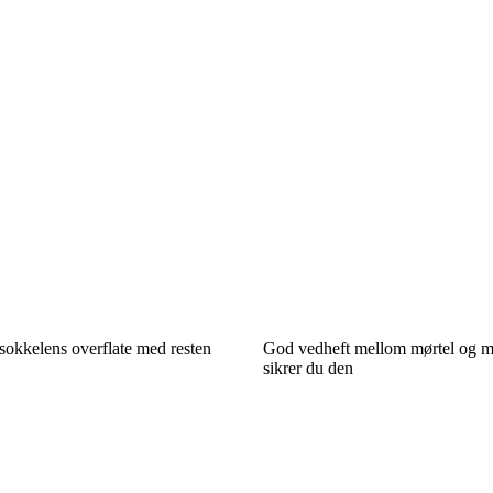
sokkelens overflate med resten
God vedheft mellom mørtel og mu
sikrer du den