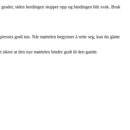
fem grader, siden herdingen stopper opp og bindingen blir svak. Bruk
n presses godt inn. Når mørtelen begynner å sette seg, kan du glatte
t sikrer at den nye mørtelen binder godt til den gamle.