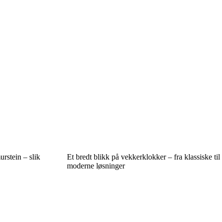
rstein – slik
Et bredt blikk på vekkerklokker – fra klassiske til
moderne løsninger