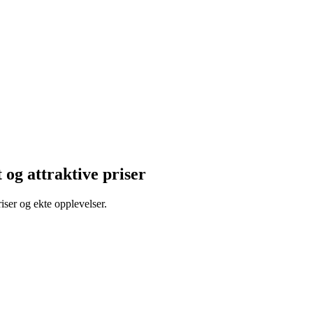
t og attraktive priser
ser og ekte opplevelser.