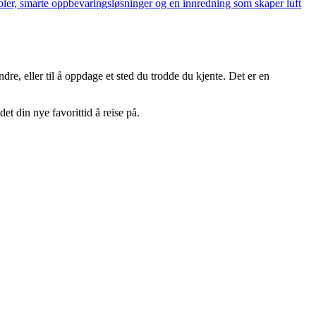
øbler, smarte oppbevaringsløsninger og en innredning som skaper luft
dre, eller til å oppdage et sted du trodde du kjente. Det er en
et din nye favorittid å reise på.