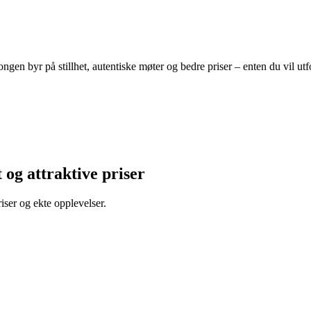
ongen byr på stillhet, autentiske møter og bedre priser – enten du vil ut
t og attraktive priser
ser og ekte opplevelser.