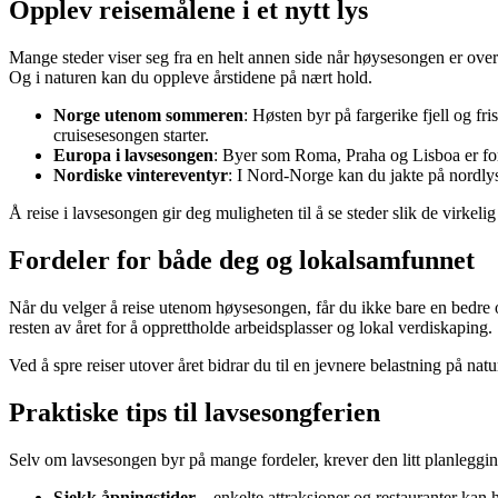
Opplev reisemålene i et nytt lys
Mange steder viser seg fra en helt annen side når høysesongen er over. 
Og i naturen kan du oppleve årstidene på nært hold.
Norge utenom sommeren
: Høsten byr på fargerike fjell og fr
cruisesesongen starter.
Europa i lavsesongen
: Byer som Roma, Praha og Lisboa er fort
Nordiske vintereventyr
: I Nord-Norge kan du jakte på nordlys
Å reise i lavsesongen gir deg muligheten til å se steder slik de virkelig 
Fordeler for både deg og lokalsamfunnet
Når du velger å reise utenom høysesongen, får du ikke bare en bedre
resten av året for å opprettholde arbeidsplasser og lokal verdiskaping.
Ved å spre reiser utover året bidrar du til en jevnere belastning på nat
Praktiske tips til lavsesongferien
Selv om lavsesongen byr på mange fordeler, krever den litt planleggi
Sjekk åpningstider
– enkelte attraksjoner og restauranter kan