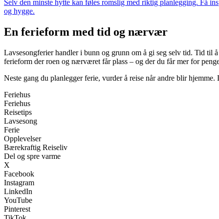
Selv den minste hytte kan føles romslig med riktig planlegging. Få in
og hygge.
En ferieform med tid og nærvær
Lavsesongferier handler i bunn og grunn om å gi seg selv tid. Tid til å 
ferieform der roen og nærværet får plass – og der du får mer for pe
Neste gang du planlegger ferie, vurder å reise når andre blir hjemme. D
Feriehus
Feriehus
Reisetips
Lavsesong
Ferie
Opplevelser
Bærekraftig Reiseliv
Del og spre varme
X
Facebook
Instagram
LinkedIn
YouTube
Pinterest
TikTok