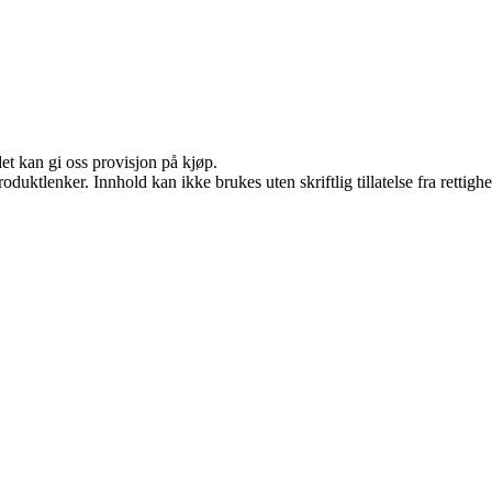
et kan gi oss provisjon på kjøp.
oduktlenker. Innhold kan ikke brukes uten skriftlig tillatelse fra rettigh