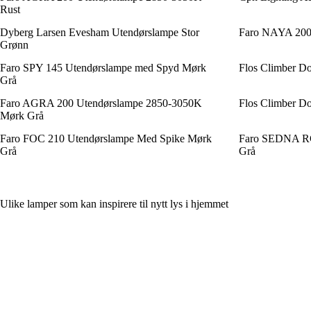
Rust
Dyberg Larsen Evesham Utendørslampe Stor
Faro NAYA 200
Grønn
Faro SPY 145 Utendørslampe med Spyd Mørk
Flos Climber D
Grå
Faro AGRA 200 Utendørslampe 2850-3050K
Flos Climber D
Mørk Grå
Faro FOC 210 Utendørslampe Med Spike Mørk
Faro SEDNA RC
Grå
Grå
Ulike lamper som kan inspirere til nytt lys i hjemmet