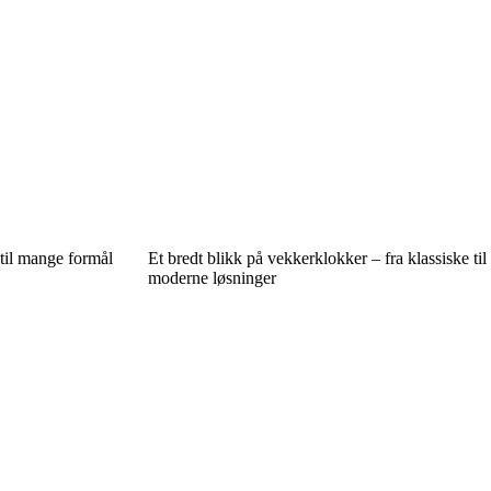
til mange formål
Et bredt blikk på vekkerklokker – fra klassiske til
moderne løsninger