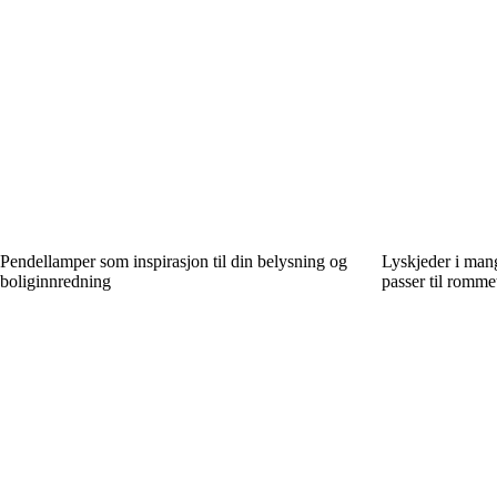
Pendellamper som inspirasjon til din belysning og
Lyskjeder i mang
boliginnredning
passer til rommet