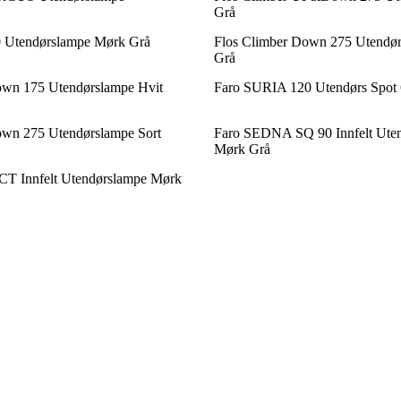
Grå
 Utendørslampe Mørk Grå
Flos Climber Down 275 Utendørs
Grå
own 175 Utendørslampe Hvit
Faro SURIA 120 Utendørs Spot 60
own 275 Utendørslampe Sort
Faro SEDNA SQ 90 Innfelt Ute
Mørk Grå
T Innfelt Utendørslampe Mørk