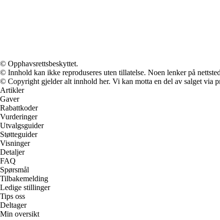
© Opphavsrettsbeskyttet.
© Innhold kan ikke reproduseres uten tillatelse. Noen lenker på nettsted
© Copyright gjelder alt innhold her. Vi kan motta en del av salget via pr
Artikler
Gaver
Rabattkoder
Vurderinger
Utvalgsguider
Støtteguider
Visninger
Detaljer
FAQ
Spørsmål
Tilbakemelding
Ledige stillinger
Tips oss
Deltager
Min oversikt