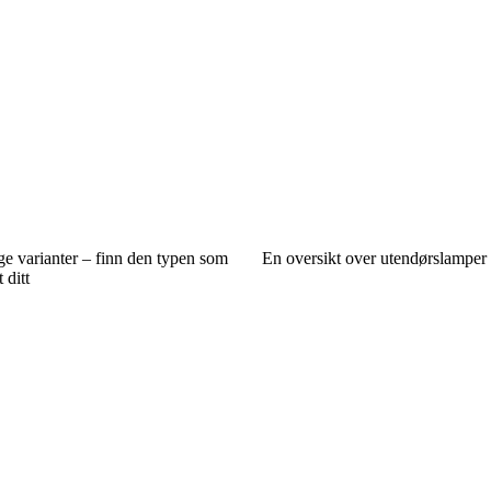
e varianter – finn den typen som
En oversikt over utendørslamper 
 ditt