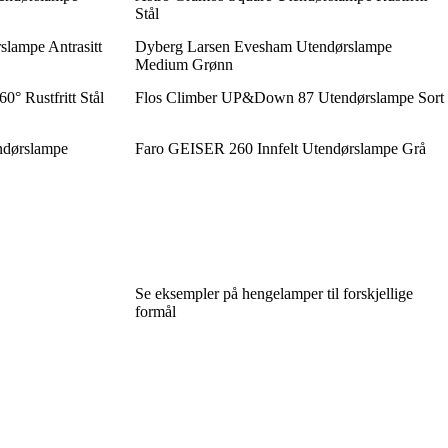
Stål
lampe Antrasitt
Dyberg Larsen Evesham Utendørslampe
Medium Grønn
° Rustfritt Stål
Flos Climber UP&Down 87 Utendørslampe Sort
ndørslampe
Faro GEISER 260 Innfelt Utendørslampe Grå
Se eksempler på hengelamper til forskjellige
formål