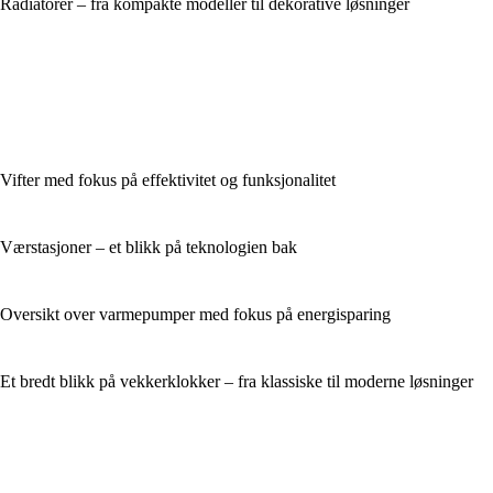
Radiatorer – fra kompakte modeller til dekorative løsninger
Vifter med fokus på effektivitet og funksjonalitet
Værstasjoner – et blikk på teknologien bak
Oversikt over varmepumper med fokus på energisparing
Et bredt blikk på vekkerklokker – fra klassiske til moderne løsninger