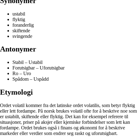
Synonymer
ustabil
flyktig
foranderlig
skiftende
svingende
Antonymer
Stabil – Ustabil
Forutsigbar – Uforutsigbar
Ro – Uro
Spådom – Uspådd
Etymologi
Ordet volatil kommer fra det latinske ordet volatilis, som betyr flyktig
eller lett fordampe. På norsk brukes volatil ofte for å beskrive noe som
er ustabilt, skiftende eller flyktig. Det kan for eksempel referere til
situasjoner, priser på aksjer eller kjemiske forbindelser som lett kan
fordampe. Ordet brukes også i finans og økonomi for å beskrive
markeder eller verdier som endrer seg raskt og uforutsigbart.