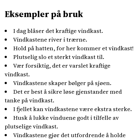
Eksempler på bruk
I dag blåser det kraftige vindkast.
Vindkastene river i trærne.
Hold på hatten, for her kommer et vindkast!
Plutselig slo et sterkt vindkast til.
Vær forsiktig, det er varslet kraftige
vindkast.
Vindkastene skaper bølger på sjøen.
Det er best å sikre løse gjenstander med
tanke på vindkast.
I fjellet kan vindkastene være ekstra sterke.
Husk å lukke vinduene godt i tilfelle av
plutselige vindkast.
Vindkastene gjør det utfordrende å holde