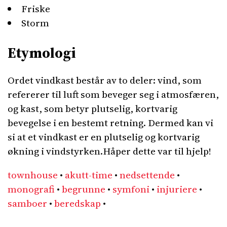
Friske
Storm
Etymologi
Ordet vindkast består av to deler: vind, som
refererer til luft som beveger seg i atmosfæren,
og kast, som betyr plutselig, kortvarig
bevegelse i en bestemt retning. Dermed kan vi
si at et vindkast er en plutselig og kortvarig
økning i vindstyrken.Håper dette var til hjelp!
townhouse
•
akutt-time
•
nedsettende
•
monografi
•
begrunne
•
symfoni
•
injuriere
•
samboer
•
beredskap
•