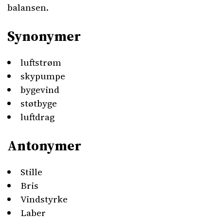
balansen.
Synonymer
luftstrøm
skypumpe
bygevind
støtbyge
luftdrag
Antonymer
Stille
Bris
Vindstyrke
Laber