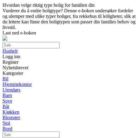
Hvordan velge riktig type bolig for familien din
Vurderer du å endre boligtype? Denne e-boken undersøker fordeler
og ulemper med ulike typer boliger, fra rekkehus til leiligheter, slik at
du lettere kan finne den boligtypen som passer din families behov og
livsstil.
Last ned e-boken
Hushelt
Logg inn
Register
Nyhetsbrevet
Kategorier
Bil
Hjemmekontor
Utendørs
Barn
Sove
Båt
Kjøkken
Blomster
Stol
Bord