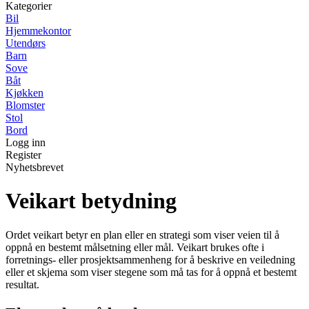
Kategorier
Bil
Hjemmekontor
Utendørs
Barn
Sove
Båt
Kjøkken
Blomster
Stol
Bord
Logg inn
Register
Nyhetsbrevet
Veikart betydning
Ordet veikart betyr en plan eller en strategi som viser veien til å
oppnå en bestemt målsetning eller mål. Veikart brukes ofte i
forretnings- eller prosjektsammenheng for å beskrive en veiledning
eller et skjema som viser stegene som må tas for å oppnå et bestemt
resultat.