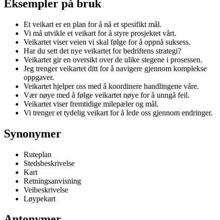
Eksempler på bruk
Et veikart er en plan for å nå et spesifikt mål.
Vi må utvikle et veikart for å styre prosjektet vårt.
Veikartet viser veien vi skal følge for å oppnå suksess.
Har du sett det nye veikartet for bedriftens strategi?
Veikartet gir en oversikt over de ulike stegene i prosessen.
Jeg trenger veikartet ditt for å navigere gjennom komplekse
oppgaver.
Veikartet hjelper oss med å koordinere handlingene våre.
Vær nøye med å følge veikartet nøye for å unngå feil.
Veikartet viser fremtidige milepæler og mål.
Vi trenger et tydelig veikart for å lede oss gjennom endringer.
Synonymer
Ruteplan
Stedsbeskrivelse
Kart
Retningsanvisning
Veibeskrivelse
Løypekart
Antonymer