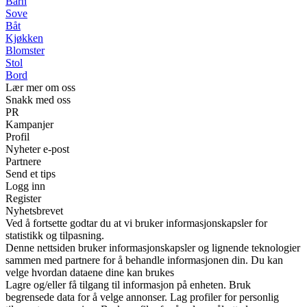
Barn
Sove
Båt
Kjøkken
Blomster
Stol
Bord
Lær mer om oss
Snakk med oss
PR
Kampanjer
Profil
Nyheter e-post
Partnere
Send et tips
Logg inn
Register
Nyhetsbrevet
Ved å fortsette godtar du at vi bruker informasjonskapsler for
statistikk og tilpasning.
Denne nettsiden bruker informasjonskapsler og lignende teknologier
sammen med partnere for å behandle informasjonen din. Du kan
velge hvordan dataene dine kan brukes
Lagre og/eller få tilgang til informasjon på enheten. Bruk
begrensede data for å velge annonser. Lag profiler for personlig