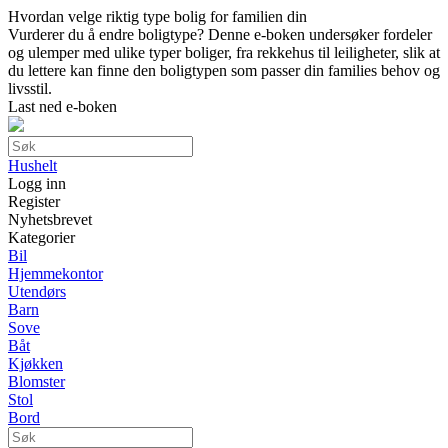
Hvordan velge riktig type bolig for familien din
Vurderer du å endre boligtype? Denne e-boken undersøker fordeler
og ulemper med ulike typer boliger, fra rekkehus til leiligheter, slik at
du lettere kan finne den boligtypen som passer din families behov og
livsstil.
Last ned e-boken
Hushelt
Logg inn
Register
Nyhetsbrevet
Kategorier
Bil
Hjemmekontor
Utendørs
Barn
Sove
Båt
Kjøkken
Blomster
Stol
Bord