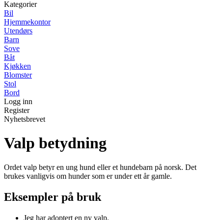
Kategorier
Bil
Hjemmekontor
Utendørs
Barn
Sove
Båt
Kjøkken
Blomster
Stol
Bord
Logg inn
Register
Nyhetsbrevet
Valp betydning
Ordet valp betyr en ung hund eller et hundebarn på norsk. Det
brukes vanligvis om hunder som er under ett år gamle.
Eksempler på bruk
Jeg har adoptert en ny valp.