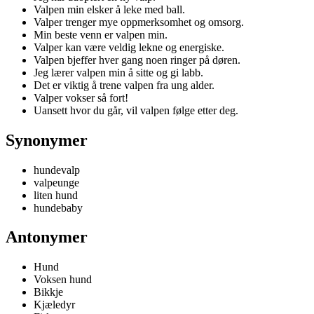
Valpen min elsker å leke med ball.
Valper trenger mye oppmerksomhet og omsorg.
Min beste venn er valpen min.
Valper kan være veldig lekne og energiske.
Valpen bjeffer hver gang noen ringer på døren.
Jeg lærer valpen min å sitte og gi labb.
Det er viktig å trene valpen fra ung alder.
Valper vokser så fort!
Uansett hvor du går, vil valpen følge etter deg.
Synonymer
hundevalp
valpeunge
liten hund
hundebaby
Antonymer
Hund
Voksen hund
Bikkje
Kjæledyr