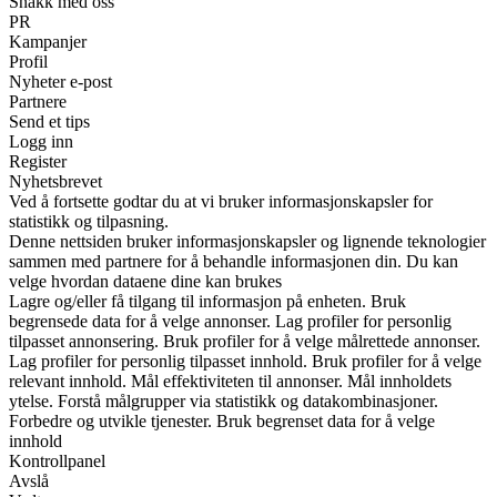
Snakk med oss
PR
Kampanjer
Profil
Nyheter e-post
Partnere
Send et tips
Logg inn
Register
Nyhetsbrevet
Ved å fortsette godtar du at vi bruker informasjonskapsler for
statistikk og tilpasning.
Denne nettsiden bruker informasjonskapsler og lignende teknologier
sammen med partnere for å behandle informasjonen din. Du kan
velge hvordan dataene dine kan brukes
Lagre og/eller få tilgang til informasjon på enheten. Bruk
begrensede data for å velge annonser. Lag profiler for personlig
tilpasset annonsering. Bruk profiler for å velge målrettede annonser.
Lag profiler for personlig tilpasset innhold. Bruk profiler for å velge
relevant innhold. Mål effektiviteten til annonser. Mål innholdets
ytelse. Forstå målgrupper via statistikk og datakombinasjoner.
Forbedre og utvikle tjenester. Bruk begrenset data for å velge
innhold
Kontrollpanel
Avslå