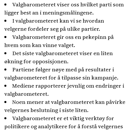
Valgbarometeret viser oss hvilket parti som
ligger best an i meningsmålingene.
I valgbarometeret kan vi se hvordan
velgerne fordeler seg på ulike partier.
Valgbarometeret gir oss en pekepinn på
hvem som kan vinne valget.
Det siste valgbarometeret viser en liten
økning for opposisjonen.
Partiene følger nøye med på resultater i
valgbarometeret for å tilpasse sin kampanje.
Mediene rapporterer jevnlig om endringer i
valgbarometeret.
Noen mener at valgbarometeret kan påvirke
velgernes beslutning i siste liten.
Valgbarometeret er et viktig verktøy for
politikere og analytikere for å forstå velgernes