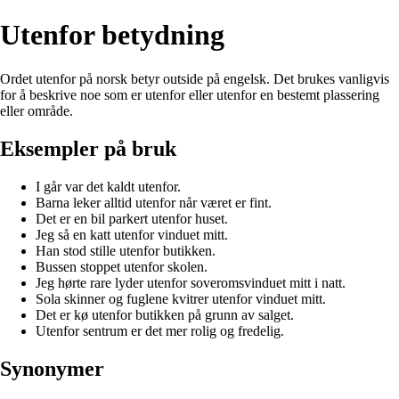
Utenfor betydning
Ordet utenfor på norsk betyr outside på engelsk. Det brukes vanligvis
for å beskrive noe som er utenfor eller utenfor en bestemt plassering
eller område.
Eksempler på bruk
I går var det kaldt utenfor.
Barna leker alltid utenfor når været er fint.
Det er en bil parkert utenfor huset.
Jeg så en katt utenfor vinduet mitt.
Han stod stille utenfor butikken.
Bussen stoppet utenfor skolen.
Jeg hørte rare lyder utenfor soveromsvinduet mitt i natt.
Sola skinner og fuglene kvitrer utenfor vinduet mitt.
Det er kø utenfor butikken på grunn av salget.
Utenfor sentrum er det mer rolig og fredelig.
Synonymer