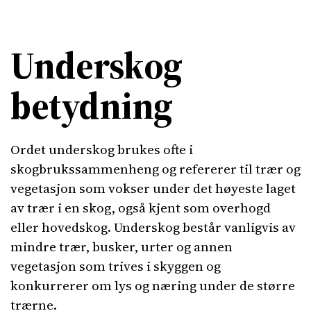
Underskog
betydning
Ordet underskog brukes ofte i
skogbrukssammenheng og refererer til trær og
vegetasjon som vokser under det høyeste laget
av trær i en skog, også kjent som overhogd
eller hovedskog. Underskog består vanligvis av
mindre trær, busker, urter og annen
vegetasjon som trives i skyggen og
konkurrerer om lys og næring under de større
trærne.