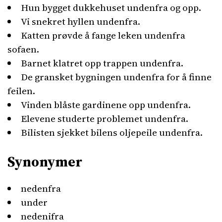
Hun bygget dukkehuset undenfra og opp.
Vi snekret hyllen undenfra.
Katten prøvde å fange leken undenfra
sofaen.
Barnet klatret opp trappen undenfra.
De gransket bygningen undenfra for å finne
feilen.
Vinden blåste gardinene opp undenfra.
Elevene studerte problemet undenfra.
Bilisten sjekket bilens oljepeile undenfra.
Synonymer
nedenfra
under
nedenifra