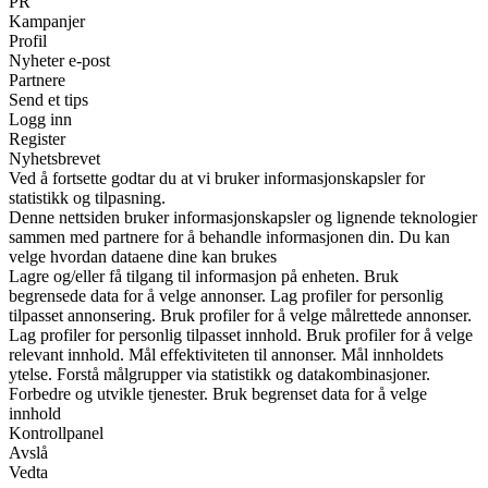
PR
Kampanjer
Profil
Nyheter e-post
Partnere
Send et tips
Logg inn
Register
Nyhetsbrevet
Ved å fortsette godtar du at vi bruker informasjonskapsler for
statistikk og tilpasning.
Denne nettsiden bruker informasjonskapsler og lignende teknologier
sammen med partnere for å behandle informasjonen din. Du kan
velge hvordan dataene dine kan brukes
Lagre og/eller få tilgang til informasjon på enheten. Bruk
begrensede data for å velge annonser. Lag profiler for personlig
tilpasset annonsering. Bruk profiler for å velge målrettede annonser.
Lag profiler for personlig tilpasset innhold. Bruk profiler for å velge
relevant innhold. Mål effektiviteten til annonser. Mål innholdets
ytelse. Forstå målgrupper via statistikk og datakombinasjoner.
Forbedre og utvikle tjenester. Bruk begrenset data for å velge
innhold
Kontrollpanel
Avslå
Vedta