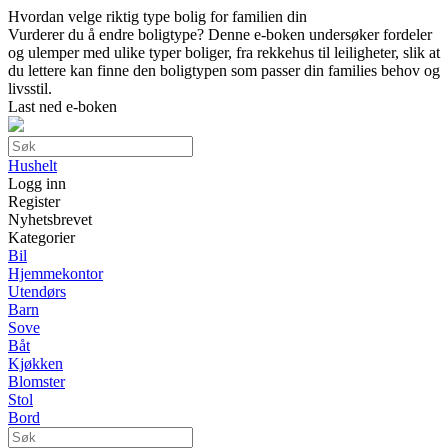
Hvordan velge riktig type bolig for familien din
Vurderer du å endre boligtype? Denne e-boken undersøker fordeler
og ulemper med ulike typer boliger, fra rekkehus til leiligheter, slik at
du lettere kan finne den boligtypen som passer din families behov og
livsstil.
Last ned e-boken
Hushelt
Logg inn
Register
Nyhetsbrevet
Kategorier
Bil
Hjemmekontor
Utendørs
Barn
Sove
Båt
Kjøkken
Blomster
Stol
Bord