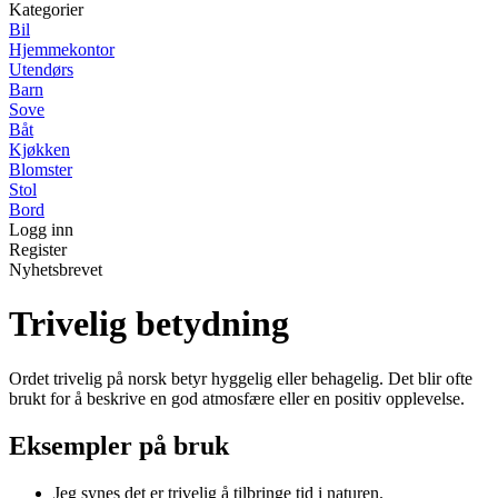
Kategorier
Bil
Hjemmekontor
Utendørs
Barn
Sove
Båt
Kjøkken
Blomster
Stol
Bord
Logg inn
Register
Nyhetsbrevet
Trivelig betydning
Ordet trivelig på norsk betyr hyggelig eller behagelig. Det blir ofte
brukt for å beskrive en god atmosfære eller en positiv opplevelse.
Eksempler på bruk
Jeg synes det er trivelig å tilbringe tid i naturen.