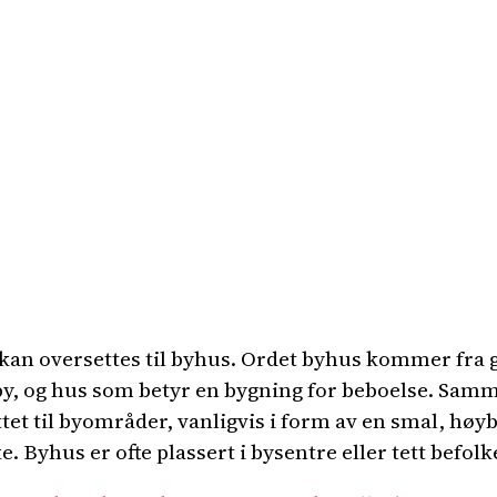
kan oversettes til byhus. Ordet byhus kommer fra
 by, og hus som betyr en bygning for beboelse. Sam
yttet til byområder, vanligvis i form av en smal, hø
e. Byhus er ofte plassert i bysentre eller tett befo