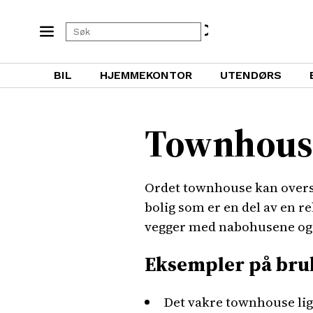
BIL
HJEMMEKONTOR
UTENDØRS
Townhous
Ordet townhouse kan overset
bolig som er en del av en r
vegger med nabohusene og er
Eksempler på bru
Det vakre townhouse ligg