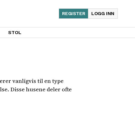
REGISTER
LOGG INN
STOL
er vanligvis til en type
se. Disse husene deler ofte