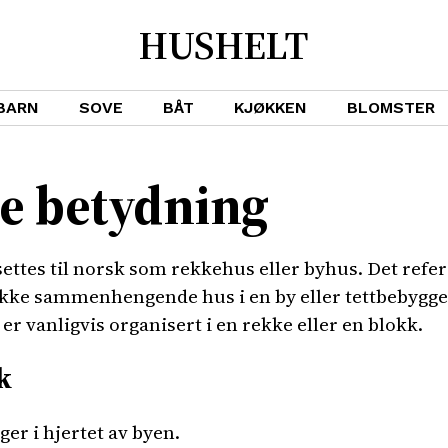
HUSHELT
BARN
SOVE
BÅT
KJØKKEN
BLOMSTER
e betydning
tes til norsk som rekkehus eller byhus. Det referer
ekke sammenhengende hus i en by eller tettbebyggel
 vanligvis organisert i en rekke eller en blokk.
k
er i hjertet av byen.