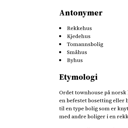
Antonymer
Rekkehus
Kjedehus
Tomannsbolig
Småhus
Byhus
Etymologi
Ordet townhouse på norsk 
en befestet bosetting eller
til en type bolig som er kn
med andre boliger i en rekk