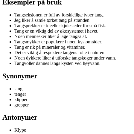
Eksempler på bruk
Tangseksjonen er full av forskjellige typer tang.
Jeg liker å samle tørket tang på stranden.
Tangsprekker er ideelle skjulesteder for små fisk.
Tang er en viktig del av økosystemet i havet.
Noen mennesker liker å lage tangsalat.
Tangsmykker er populære i noen kystområder.
Tang er rik på mineraler og vitaminer.
Det er viktig å respektere tangens rolle i naturen.
Noen dykkere liker å utforske tangskoger under vann.
Tangvoller dannes langs kysten ved høyvann.
Synonymer
tang
tenger
klipper
grepper
Antonymer
Klype