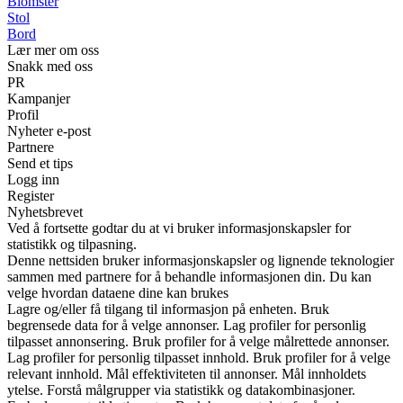
Blomster
Stol
Bord
Lær mer om oss
Snakk med oss
PR
Kampanjer
Profil
Nyheter e-post
Partnere
Send et tips
Logg inn
Register
Nyhetsbrevet
Ved å fortsette godtar du at vi bruker informasjonskapsler for
statistikk og tilpasning.
Denne nettsiden bruker informasjonskapsler og lignende teknologier
sammen med partnere for å behandle informasjonen din. Du kan
velge hvordan dataene dine kan brukes
Lagre og/eller få tilgang til informasjon på enheten. Bruk
begrensede data for å velge annonser. Lag profiler for personlig
tilpasset annonsering. Bruk profiler for å velge målrettede annonser.
Lag profiler for personlig tilpasset innhold. Bruk profiler for å velge
relevant innhold. Mål effektiviteten til annonser. Mål innholdets
ytelse. Forstå målgrupper via statistikk og datakombinasjoner.