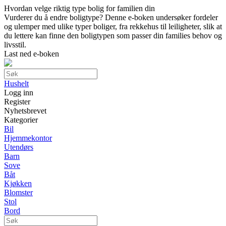
Hvordan velge riktig type bolig for familien din
Vurderer du å endre boligtype? Denne e-boken undersøker fordeler
og ulemper med ulike typer boliger, fra rekkehus til leiligheter, slik at
du lettere kan finne den boligtypen som passer din families behov og
livsstil.
Last ned e-boken
Hushelt
Logg inn
Register
Nyhetsbrevet
Kategorier
Bil
Hjemmekontor
Utendørs
Barn
Sove
Båt
Kjøkken
Blomster
Stol
Bord