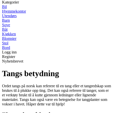
Kategorier
Bil
Hjemmekontor
Utendørs
Barn
Sove
Båt
Kjøkken
Blomster
Stol
Bord
Logg inn
Register
Nyhetsbrevet
Tangs betydning
Ordet tangs på norsk kan referere til en tang eller et tangredskap som
brukes til å plukke opp ting. Det kan også referere til tanger, som er
et verktøy brukt til å kutte gjennom ledninger eller lignende
materialer. Tangs kan også være en betegnelse for tangplanter som
vokser i havet. Håper dette var til hjelp!