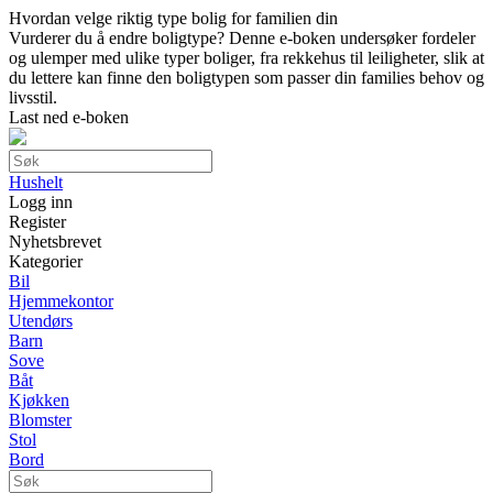
Hvordan velge riktig type bolig for familien din
Vurderer du å endre boligtype? Denne e-boken undersøker fordeler
og ulemper med ulike typer boliger, fra rekkehus til leiligheter, slik at
du lettere kan finne den boligtypen som passer din families behov og
livsstil.
Last ned e-boken
Hushelt
Logg inn
Register
Nyhetsbrevet
Kategorier
Bil
Hjemmekontor
Utendørs
Barn
Sove
Båt
Kjøkken
Blomster
Stol
Bord