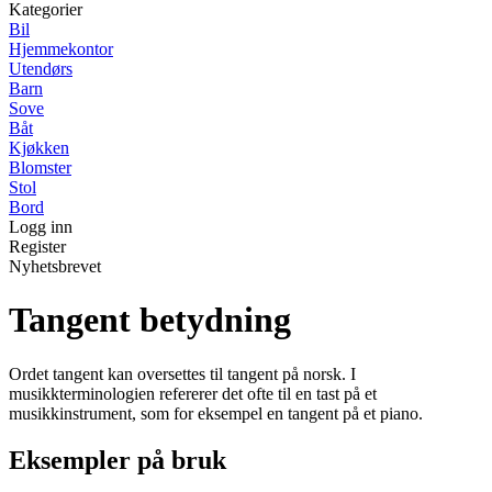
Kategorier
Bil
Hjemmekontor
Utendørs
Barn
Sove
Båt
Kjøkken
Blomster
Stol
Bord
Logg inn
Register
Nyhetsbrevet
Tangent betydning
Ordet tangent kan oversettes til tangent på norsk. I
musikkterminologien refererer det ofte til en tast på et
musikkinstrument, som for eksempel en tangent på et piano.
Eksempler på bruk