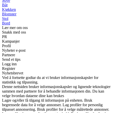
Sove
Båt
Kjøkken
Blomster
Stol
Bord
Lær mer om oss
Snakk med oss
PR
Kampanjer
Profil
Nyheter e-post
Partnere
Send et tips
Logg inn
Register
Nyhetsbrevet
Ved å fortsette godtar du at vi bruker informasjonskapsler for
statistikk og tilpasning.
Denne nettsiden bruker informasjonskapsler og lignende teknologier
sammen med partnere for å behandle informasjonen din. Du kan
velge hvordan dataene dine kan brukes
Lagre og/eller få tilgang til informasjon på enheten. Bruk
begrensede data for å velge annonser. Lag profiler for personlig
tilpasset annonsering. Bruk profiler for å velge målrettede annonser.