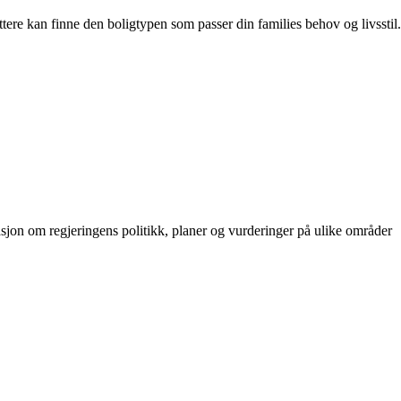
ttere kan finne den boligtypen som passer din families behov og livsstil.
masjon om regjeringens politikk, planer og vurderinger på ulike områder