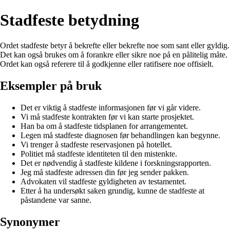
Stadfeste betydning
Ordet stadfeste betyr å bekrefte eller bekrefte noe som sant eller gyldig.
Det kan også brukes om å forankre eller sikre noe på en pålitelig måte.
Ordet kan også referere til å godkjenne eller ratifisere noe offisielt.
Eksempler på bruk
Det er viktig å stadfeste informasjonen før vi går videre.
Vi må stadfeste kontrakten før vi kan starte prosjektet.
Han ba om å stadfeste tidsplanen for arrangementet.
Legen må stadfeste diagnosen før behandlingen kan begynne.
Vi trenger å stadfeste reservasjonen på hotellet.
Politiet må stadfeste identiteten til den mistenkte.
Det er nødvendig å stadfeste kildene i forskningsrapporten.
Jeg må stadfeste adressen din før jeg sender pakken.
Advokaten vil stadfeste gyldigheten av testamentet.
Etter å ha undersøkt saken grundig, kunne de stadfeste at
påstandene var sanne.
Synonymer