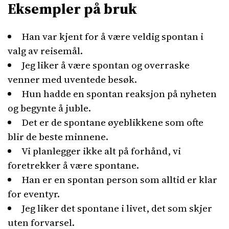
Eksempler på bruk
Han var kjent for å være veldig spontan i
valg av reisemål.
Jeg liker å være spontan og overraske
venner med uventede besøk.
Hun hadde en spontan reaksjon på nyheten
og begynte å juble.
Det er de spontane øyeblikkene som ofte
blir de beste minnene.
Vi planlegger ikke alt på forhånd, vi
foretrekker å være spontane.
Han er en spontan person som alltid er klar
for eventyr.
Jeg liker det spontane i livet, det som skjer
uten forvarsel.