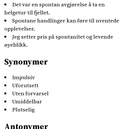
Det var en spontan avgjørelse å ta en
helgetur til fjellet.
Spontane handlinger kan føre til uventede
opplevelser.
Jeg setter pris på spontanitet og levende
øyeblikk.
Synonymer
Impulsiv
Uforutsett
Uten forvarsel
Umiddelbar
Plutselig
Antonymer