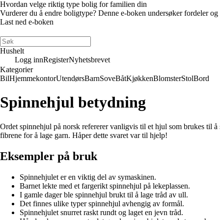
Hvordan velge riktig type bolig for familien din
Vurderer du å endre boligtype? Denne e-boken undersøker fordeler og ulem
Last ned e-boken
Hushelt
Logg inn
Register
Nyhetsbrevet
Kategorier
Bil
Hjemmekontor
Utendørs
Barn
Sove
Båt
Kjøkken
Blomster
Stol
Bord
Spinnehjul betydning
Ordet spinnehjul på norsk refererer vanligvis til et hjul som brukes til 
fibrene for å lage garn. Håper dette svaret var til hjelp!
Eksempler på bruk
Spinnehjulet er en viktig del av symaskinen.
Barnet lekte med et fargerikt spinnehjul på lekeplassen.
I gamle dager ble spinnehjul brukt til å lage tråd av ull.
Det finnes ulike typer spinnehjul avhengig av formål.
Spinnehjulet snurret raskt rundt og laget en jevn tråd.