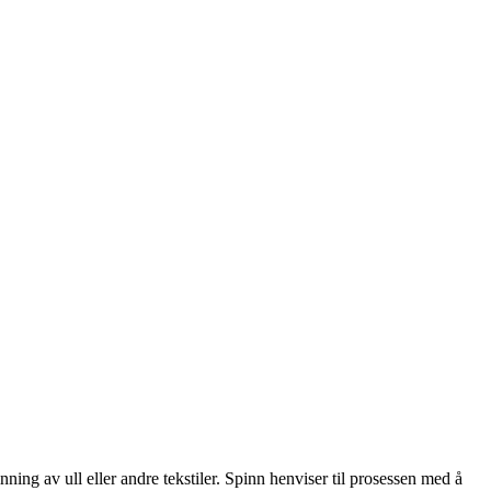
ning av ull eller andre tekstiler. Spinn henviser til prosessen med å