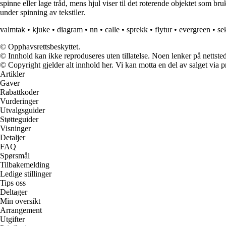
spinne eller lage tråd, mens hjul viser til det roterende objektet som 
under spinning av tekstiler.
valmtak
•
kjuke
•
diagram
•
nn
•
calle
•
sprekk
•
flytur
•
evergreen
•
se
© Opphavsrettsbeskyttet.
© Innhold kan ikke reproduseres uten tillatelse. Noen lenker på nettsted
© Copyright gjelder alt innhold her. Vi kan motta en del av salget via pr
Artikler
Gaver
Rabattkoder
Vurderinger
Utvalgsguider
Støtteguider
Visninger
Detaljer
FAQ
Spørsmål
Tilbakemelding
Ledige stillinger
Tips oss
Deltager
Min oversikt
Arrangement
Utgifter