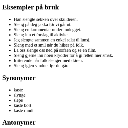
Eksempler på bruk
Han slengte sekken over skulderen.
Sleng på deg jakka før vi går ut.
Sleng en kommentar under innlegget.
Sleng inn et forslag til aktivitet.
Jeg slengte sammen en enkel salat til lunsj.
Sleng med et smil når du hilser på folk.
La oss slenge oss ned på sofaen og se en film.
Sleng gjerne inn noen krydder for å gi retten mer smak.
Irriterende når folk slenger med døren.
Sleng igjen vinduet før du går.
Synonymer
kaste
slynge
slepe
kaste bort
kaste rundt
Antonymer