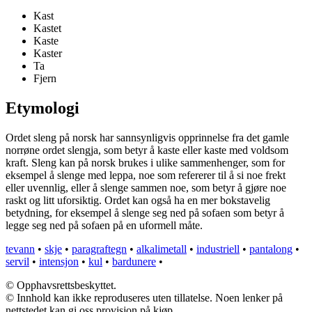
Kast
Kastet
Kaste
Kaster
Ta
Fjern
Etymologi
Ordet sleng på norsk har sannsynligvis opprinnelse fra det gamle
norrøne ordet slengja, som betyr å kaste eller kaste med voldsom
kraft. Sleng kan på norsk brukes i ulike sammenhenger, som for
eksempel å slenge med leppa, noe som refererer til å si noe frekt
eller uvennlig, eller å slenge sammen noe, som betyr å gjøre noe
raskt og litt uforsiktig. Ordet kan også ha en mer bokstavelig
betydning, for eksempel å slenge seg ned på sofaen som betyr å
legge seg ned på sofaen på en uformell måte.
tevann
•
skje
•
paragraftegn
•
alkalimetall
•
industriell
•
pantalong
•
servil
•
intensjon
•
kul
•
bardunere
•
© Opphavsrettsbeskyttet.
© Innhold kan ikke reproduseres uten tillatelse. Noen lenker på
nettstedet kan gi oss provisjon på kjøp.