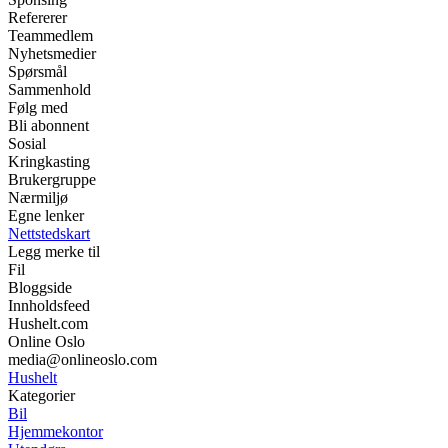
Refererer
Teammedlem
Nyhetsmedier
Spørsmål
Sammenhold
Følg med
Bli abonnent
Sosial
Kringkasting
Brukergruppe
Nærmiljø
Egne lenker
Nettstedskart
Legg merke til
Fil
Bloggside
Innholdsfeed
Hushelt.com
Online Oslo
media@onlineoslo.com
Hushelt
Kategorier
Bil
Hjemmekontor