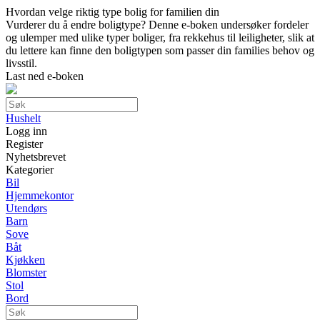
Hvordan velge riktig type bolig for familien din
Vurderer du å endre boligtype? Denne e-boken undersøker fordeler
og ulemper med ulike typer boliger, fra rekkehus til leiligheter, slik at
du lettere kan finne den boligtypen som passer din families behov og
livsstil.
Last ned e-boken
Hushelt
Logg inn
Register
Nyhetsbrevet
Kategorier
Bil
Hjemmekontor
Utendørs
Barn
Sove
Båt
Kjøkken
Blomster
Stol
Bord