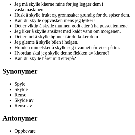
Jeg må skylle klærne mine før jeg legger dem i
vaskemaskinen.
Husk å skylle frukt og grønnsaker grundig før du spiser dem.
Kan du skylle oppvasken mens jeg tørker?
Det er viktig å skylle munnen godt etter å ha pusset tennene.
Jeg liker å skylle ansiktet med kaldt vann om morgenen.
Det er lurt å skylle bønner før du koker dem.
Jeg glemte å skylle bilen i helgen.
Hunden min elsker å skylle seg i vannet når vi er på tur.
Hvordan skal jeg skylle denne flekken av klærne?
Kan du skylle håret mitt etterpå?
Synonymer
Spyle
Skylde
Rense
Skylde av
Rense av
Antonymer
Oppbevare