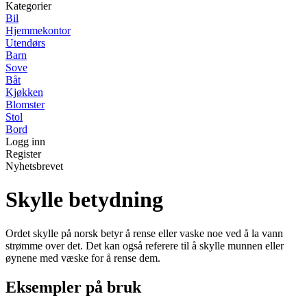
Kategorier
Bil
Hjemmekontor
Utendørs
Barn
Sove
Båt
Kjøkken
Blomster
Stol
Bord
Logg inn
Register
Nyhetsbrevet
Skylle betydning
Ordet skylle på norsk betyr å rense eller vaske noe ved å la vann
strømme over det. Det kan også referere til å skylle munnen eller
øynene med væske for å rense dem.
Eksempler på bruk