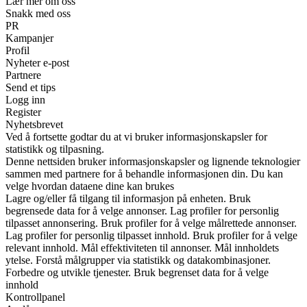
Lær mer om oss
Snakk med oss
PR
Kampanjer
Profil
Nyheter e-post
Partnere
Send et tips
Logg inn
Register
Nyhetsbrevet
Ved å fortsette godtar du at vi bruker informasjonskapsler for
statistikk og tilpasning.
Denne nettsiden bruker informasjonskapsler og lignende teknologier
sammen med partnere for å behandle informasjonen din. Du kan
velge hvordan dataene dine kan brukes
Lagre og/eller få tilgang til informasjon på enheten. Bruk
begrensede data for å velge annonser. Lag profiler for personlig
tilpasset annonsering. Bruk profiler for å velge målrettede annonser.
Lag profiler for personlig tilpasset innhold. Bruk profiler for å velge
relevant innhold. Mål effektiviteten til annonser. Mål innholdets
ytelse. Forstå målgrupper via statistikk og datakombinasjoner.
Forbedre og utvikle tjenester. Bruk begrenset data for å velge
innhold
Kontrollpanel