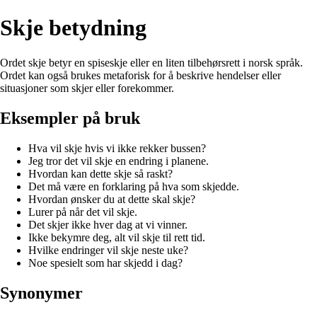
Skje betydning
Ordet skje betyr en spiseskje eller en liten tilbehørsrett i norsk språk.
Ordet kan også brukes metaforisk for å beskrive hendelser eller
situasjoner som skjer eller forekommer.
Eksempler på bruk
Hva vil skje hvis vi ikke rekker bussen?
Jeg tror det vil skje en endring i planene.
Hvordan kan dette skje så raskt?
Det må være en forklaring på hva som skjedde.
Hvordan ønsker du at dette skal skje?
Lurer på når det vil skje.
Det skjer ikke hver dag at vi vinner.
Ikke bekymre deg, alt vil skje til rett tid.
Hvilke endringer vil skje neste uke?
Noe spesielt som har skjedd i dag?
Synonymer