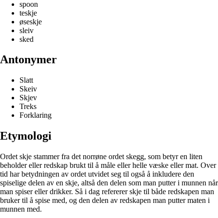
spoon
teskje
øseskje
sleiv
sked
Antonymer
Slatt
Skeiv
Skjev
Treks
Forklaring
Etymologi
Ordet skje stammer fra det norrøne ordet skegg, som betyr en liten
beholder eller redskap brukt til å måle eller helle væske eller mat. Over
tid har betydningen av ordet utvidet seg til også å inkludere den
spiselige delen av en skje, altså den delen som man putter i munnen når
man spiser eller drikker. Så i dag refererer skje til både redskapen man
bruker til å spise med, og den delen av redskapen man putter maten i
munnen med.