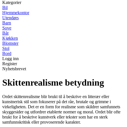
Kategorier
Bil
Hjemmekontor
Utendørs
Barn
Sove
Båt
Kjøkken
Blomster
Stol
Bord
Logg inn
Register
Nyhetsbrevet
Skittenrealisme betydning
Ordet skittenrealisme blir brukt til å beskrive en litterær eller
kunstnerisk stil som fokuserer på det råe, brutale og grimme i
virkeligheten. Det er en form for realisme som skildrer samfunnets
skyggesider og utfordrer etablerte normer og moral. Ordet blir ofte
brukt for å beskrive kunstverk eller tekster som har en sterk
samfunnskritisk eller provoserende karakter.