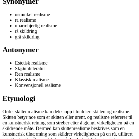
Synonymer
usminket realisme
ra realisme
ubarmhjertig realisme
rå skildring
grå skildring
Antonymer
Estetisk realisme
Skjønnlitteratur
Ren realisme
Klassisk realisme
Konvensjonell realisme
Etymologi
Ordet skittenrealisme kan deles opp i to deler: skitten og realisme.
Skitten betyr noe som er skitten eller urent, og realisme refererer til
en kunstnerisk retning som streber etter å gjengi virkeligheten på en
skildrende måte. Dermed kan skittenrealisme beskrives som en
kunstnerisk tilnærming som skildrer virkeligheten på en rå, ufiltrert