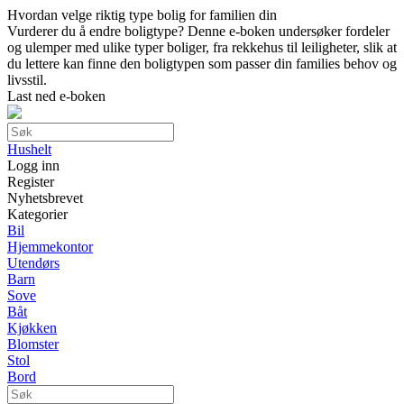
Hvordan velge riktig type bolig for familien din
Vurderer du å endre boligtype? Denne e-boken undersøker fordeler
og ulemper med ulike typer boliger, fra rekkehus til leiligheter, slik at
du lettere kan finne den boligtypen som passer din families behov og
livsstil.
Last ned e-boken
Hushelt
Logg inn
Register
Nyhetsbrevet
Kategorier
Bil
Hjemmekontor
Utendørs
Barn
Sove
Båt
Kjøkken
Blomster
Stol
Bord