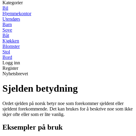
Kategorier
Bil
Hjemmekontor
Utendørs
Barn
Sove
Båt
Kjøkken
Blomster
Stol
Bord
Logg inn
Register
Nyhetsbrevet
Sjelden betydning
Ordet sjelden på norsk betyr noe som forekommer sjeldent eller
sjeldent forekommende. Det kan brukes for å beskrive noe som ikke
skjer ofte eller som er lite vanlig.
Eksempler på bruk