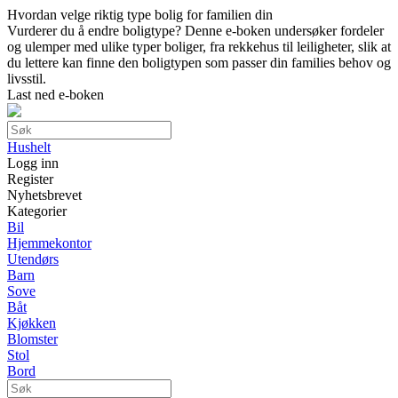
Hvordan velge riktig type bolig for familien din
Vurderer du å endre boligtype? Denne e-boken undersøker fordeler
og ulemper med ulike typer boliger, fra rekkehus til leiligheter, slik at
du lettere kan finne den boligtypen som passer din families behov og
livsstil.
Last ned e-boken
Hushelt
Logg inn
Register
Nyhetsbrevet
Kategorier
Bil
Hjemmekontor
Utendørs
Barn
Sove
Båt
Kjøkken
Blomster
Stol
Bord