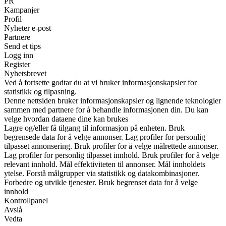
PR
Kampanjer
Profil
Nyheter e-post
Partnere
Send et tips
Logg inn
Register
Nyhetsbrevet
Ved å fortsette godtar du at vi bruker informasjonskapsler for
statistikk og tilpasning.
Denne nettsiden bruker informasjonskapsler og lignende teknologier
sammen med partnere for å behandle informasjonen din. Du kan
velge hvordan dataene dine kan brukes
Lagre og/eller få tilgang til informasjon på enheten. Bruk
begrensede data for å velge annonser. Lag profiler for personlig
tilpasset annonsering. Bruk profiler for å velge målrettede annonser.
Lag profiler for personlig tilpasset innhold. Bruk profiler for å velge
relevant innhold. Mål effektiviteten til annonser. Mål innholdets
ytelse. Forstå målgrupper via statistikk og datakombinasjoner.
Forbedre og utvikle tjenester. Bruk begrenset data for å velge
innhold
Kontrollpanel
Avslå
Vedta