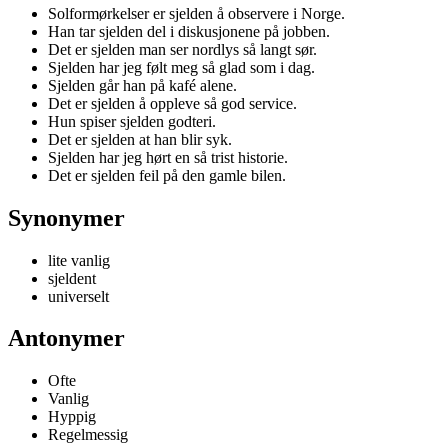
Solformørkelser er sjelden å observere i Norge.
Han tar sjelden del i diskusjonene på jobben.
Det er sjelden man ser nordlys så langt sør.
Sjelden har jeg følt meg så glad som i dag.
Sjelden går han på kafé alene.
Det er sjelden å oppleve så god service.
Hun spiser sjelden godteri.
Det er sjelden at han blir syk.
Sjelden har jeg hørt en så trist historie.
Det er sjelden feil på den gamle bilen.
Synonymer
lite vanlig
sjeldent
universelt
Antonymer
Ofte
Vanlig
Hyppig
Regelmessig