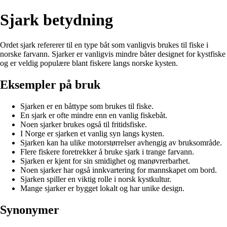
Sjark betydning
Ordet sjark refererer til en type båt som vanligvis brukes til fiske i
norske farvann. Sjarker er vanligvis mindre båter designet for kystfiske
og er veldig populære blant fiskere langs norske kysten.
Eksempler på bruk
Sjarken er en båttype som brukes til fiske.
En sjark er ofte mindre enn en vanlig fiskebåt.
Noen sjarker brukes også til fritidsfiske.
I Norge er sjarken et vanlig syn langs kysten.
Sjarken kan ha ulike motorstørrelser avhengig av bruksområde.
Flere fiskere foretrekker å bruke sjark i trange farvann.
Sjarken er kjent for sin smidighet og manøvrerbarhet.
Noen sjarker har også innkvartering for mannskapet om bord.
Sjarken spiller en viktig rolle i norsk kystkultur.
Mange sjarker er bygget lokalt og har unike design.
Synonymer