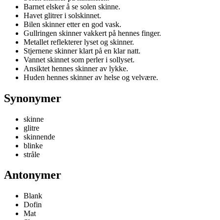
Barnet elsker å se solen skinne.
Havet glitrer i solskinnet.
Bilen skinner etter en god vask.
Gullringen skinner vakkert på hennes finger.
Metallet reflekterer lyset og skinner.
Stjernene skinner klart på en klar natt.
Vannet skinnet som perler i sollyset.
Ansiktet hennes skinner av lykke.
Huden hennes skinner av helse og velvære.
Synonymer
skinne
glitre
skinnende
blinke
stråle
Antonymer
Blank
Dofin
Mat