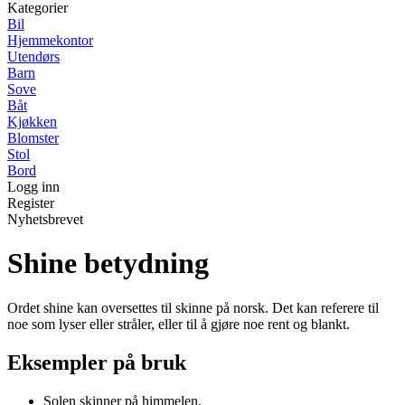
Kategorier
Bil
Hjemmekontor
Utendørs
Barn
Sove
Båt
Kjøkken
Blomster
Stol
Bord
Logg inn
Register
Nyhetsbrevet
Shine betydning
Ordet shine kan oversettes til skinne på norsk. Det kan referere til
noe som lyser eller stråler, eller til å gjøre noe rent og blankt.
Eksempler på bruk
Solen skinner på himmelen.