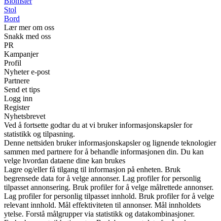
Blomster
Stol
Bord
Lær mer om oss
Snakk med oss
PR
Kampanjer
Profil
Nyheter e-post
Partnere
Send et tips
Logg inn
Register
Nyhetsbrevet
Ved å fortsette godtar du at vi bruker informasjonskapsler for
statistikk og tilpasning.
Denne nettsiden bruker informasjonskapsler og lignende teknologier
sammen med partnere for å behandle informasjonen din. Du kan
velge hvordan dataene dine kan brukes
Lagre og/eller få tilgang til informasjon på enheten. Bruk
begrensede data for å velge annonser. Lag profiler for personlig
tilpasset annonsering. Bruk profiler for å velge målrettede annonser.
Lag profiler for personlig tilpasset innhold. Bruk profiler for å velge
relevant innhold. Mål effektiviteten til annonser. Mål innholdets
ytelse. Forstå målgrupper via statistikk og datakombinasjoner.