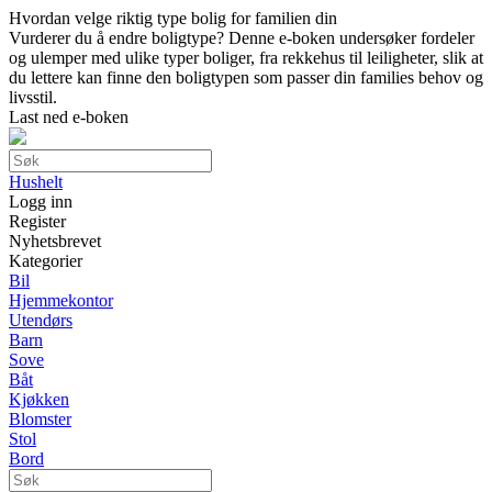
Hvordan velge riktig type bolig for familien din
Vurderer du å endre boligtype? Denne e-boken undersøker fordeler
og ulemper med ulike typer boliger, fra rekkehus til leiligheter, slik at
du lettere kan finne den boligtypen som passer din families behov og
livsstil.
Last ned e-boken
Hushelt
Logg inn
Register
Nyhetsbrevet
Kategorier
Bil
Hjemmekontor
Utendørs
Barn
Sove
Båt
Kjøkken
Blomster
Stol
Bord