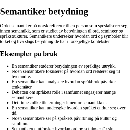
Semantiker betydning
Ordet semantiker på norsk refererer til en person som spesialiserer seg
innen semantikk, som er studiet av betydningen til ord, setninger og
språkstrukturer. Semantikere undersøker hvordan ord og symboler blir
tolket og hva slags betydning de har i forskjellige kontekster.
Eksempler på bruk
En semantiker studerer betydningen av språklige uttrykk.
Noen semantikere fokuserer på hvordan ord relaterer seg til
hverandre.
En semantiker kan analysere hvordan språkbruk påvirker
tenkemåter.
Debatten om språkets rolle i samfunnet engasjerer mange
semantikere.
Det finnes ulike tilnærminger innenfor semantikken.
En semantiker kan undersøke hvordan språket endrer seg over
tid.
Noen semantikere ser på språkets påvirkning på kultur og
samfunn.
Semantikeren utforsker hvordan ord og setninger får sin