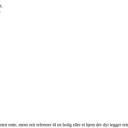
t.
.
erarten rotte, mens reir refererer til en bolig eller et hjem der dyr legger