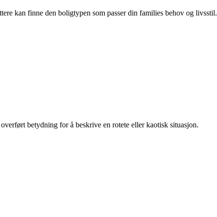
ttere kan finne den boligtypen som passer din families behov og livsstil.
i overført betydning for å beskrive en rotete eller kaotisk situasjon.