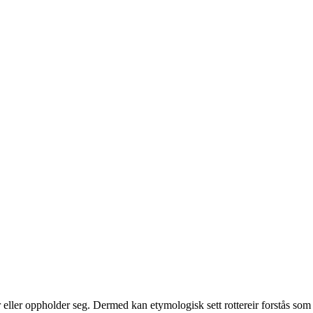
 reir eller oppholder seg. Dermed kan etymologisk sett rottereir forstås som