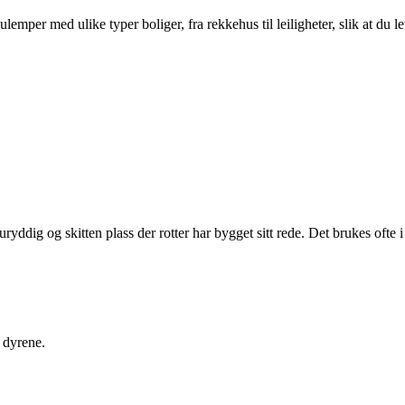
per med ulike typer boliger, fra rekkehus til leiligheter, slik at du le
n uryddig og skitten plass der rotter har bygget sitt rede. Det brukes ofte 
e dyrene.