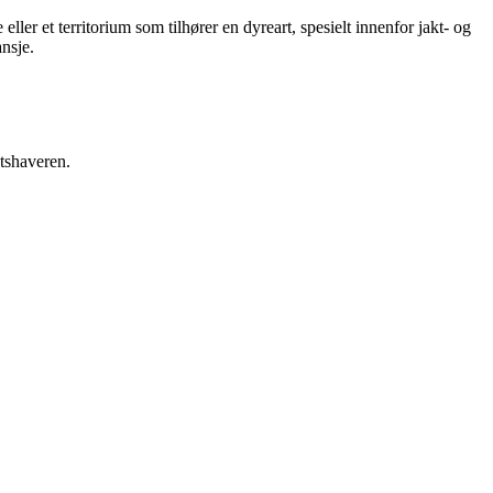
eller et territorium som tilhører en dyreart, spesielt innenfor jakt- og
nsje.
etshaveren.