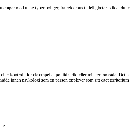
per med ulike typer boliger, fra rekkehus til leiligheter, slik at du le
t eller kontroll, for eksempel et politidistrikt eller militært område. De
et område innen psykologi som en person opplever som sitt eget territorium
ere.