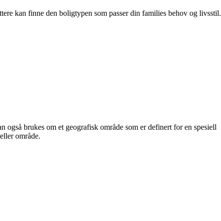
ttere kan finne den boligtypen som passer din families behov og livsstil.
t kan også brukes om et geografisk område som er definert for en spesiell
 eller område.