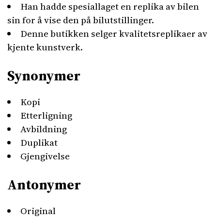
Han hadde spesiallaget en replika av bilen
sin for å vise den på bilutstillinger.
Denne butikken selger kvalitetsreplikaer av
kjente kunstverk.
Synonymer
Kopi
Etterligning
Avbildning
Duplikat
Gjengivelse
Antonymer
Original