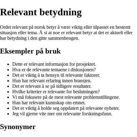
Relevant betydning
Ordet relevant på norsk betyr å være viktig eller tilpasset en bestemt
situasjon eller tema. Å si at noe er relevant betyr at det er aktuelt eller
har betydning i den gitte sammenhengen.
Eksempler på bruk
Dette er relevant informasjon for prosjektet.
Hva er de relevante temaene i diskusjonen?
Det er viktig å ta hensyn til relevante faktorer.
Hun har relevant erfaring innen bransjen.
Det er relevant å se på tidligere resultater.
Hvilke kriterier er relevante for beslutningen?
Vi må fokusere på de mest relevante problemstillingene.
Han har relevant kunnskap om emnet.
Det er viktig å holde seg oppdatert på relevante nyheter.
Jeg vil gjerne vite mer om relevante forskningsfunn.
Synonymer