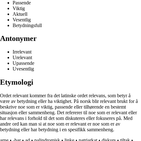
Passende
Viktig
Aktuell
Vesentlig
Betydningsfull
Antonymer
Irrelevant
Urelevant
Upassende
Uvesentlig
Etymologi
Ordet relevant kommer fra det latinske ordet relevans, som betyr å
være av betydning eller ha viktighet. På norsk blir relevant brukt for å
beskrive noe som er viktig, passende eller tilhørende en bestemt
situasjon eller sammenheng. Det refererer til noe som er relevant eller
har relevans i forhold til det som diskuteres eller fokuseres på. Med
andre ord kan man si at noe som er relevant er noe som er av
betydning eller har betydning i en spesifikk sammenheng.
arne
•
-bar
•
ad
•
palindromisk
•
linke
•
patriarkat
•
diskurs
•
tiltak
•