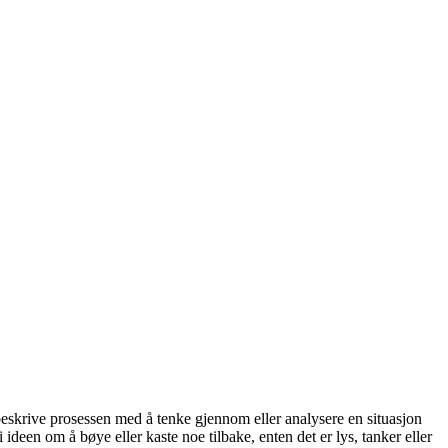
å beskrive prosessen med å tenke gjennom eller analysere en situasjon
er i ideen om å bøye eller kaste noe tilbake, enten det er lys, tanker eller