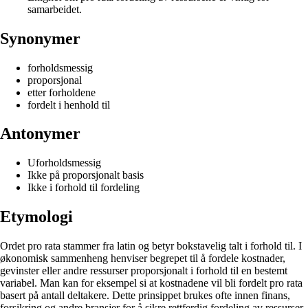
samarbeidet.
Synonymer
forholdsmessig
proporsjonal
etter forholdene
fordelt i henhold til
Antonymer
Uforholdsmessig
Ikke på proporsjonalt basis
Ikke i forhold til fordeling
Etymologi
Ordet pro rata stammer fra latin og betyr bokstavelig talt i forhold til. I
økonomisk sammenheng henviser begrepet til å fordele kostnader,
gevinster eller andre ressurser proporsjonalt i forhold til en bestemt
variabel. Man kan for eksempel si at kostnadene vil bli fordelt pro rata
basert på antall deltakere. Dette prinsippet brukes ofte innen finans,
forsikring og andre bransjer for å sikre rettferdig fordeling av ressurser.