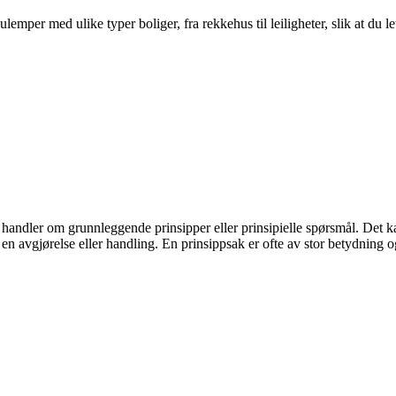
per med ulike typer boliger, fra rekkehus til leiligheter, slik at du le
m handler om grunnleggende prinsipper eller prinsipielle spørsmål. Det k
r en avgjørelse eller handling. En prinsippsak er ofte av stor betydning