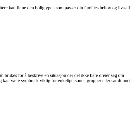
ttere kan finne den boligtypen som passer din families behov og livsstil.
an brukes for å beskrive en situasjon der det ikke bare dreier seg om
 og kan være symbolsk viktig for enkeltpersoner, grupper eller samfunnet