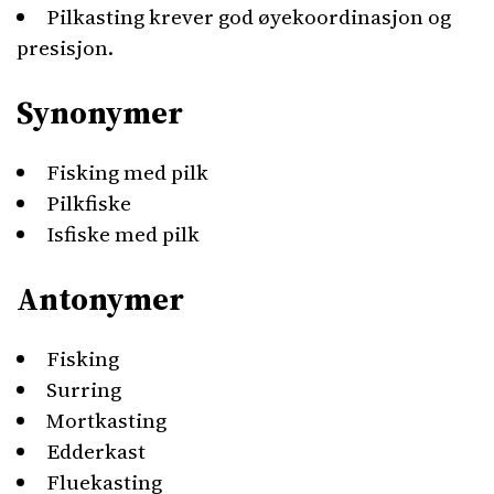
Pilkasting krever god øyekoordinasjon og
presisjon.
Synonymer
Fisking med pilk
Pilkfiske
Isfiske med pilk
Antonymer
Fisking
Surring
Mortkasting
Edderkast
Fluekasting